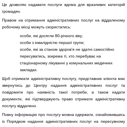
Це дозволяє надавати послуги вдома для вразливих категорій
громадян.
Правом на отримання адміністративних послуг на віддаленому
робочому місці можуть скористатись:
особи, які досягли 80-річного віку;
особи з інвалідністю першої групи;
особи, які за станом здоров’я не здатні самостійно
пересуватись, зокрема ті, хто перебуває на
стаціонарному лікуванні у комунальних медичних
закладах.
Щоб отримати адміністративну послугу, представник клієнта має
звернутись до Центру надання адміністративних послуг та
повідомити про наявність такої потреби, а також надати
документи, які підтверджують право отримати адміністративну
послугу віддалено.
Повну інформацію про послугу можна одержати, ознайомившись
із Порядком надання адміністративних послуг на пересувному