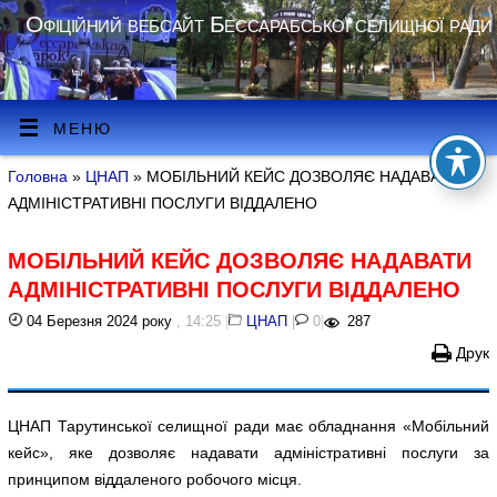
Офіційний вебсайт Бессарабської селищної ради
МЕНЮ
Головна
»
ЦНАП
» МОБІЛЬНИЙ КЕЙС ДОЗВОЛЯЄ НАДАВАТИ
АДМІНІСТРАТИВНІ ПОСЛУГИ ВІДДАЛЕНО
МОБІЛЬНИЙ КЕЙС ДОЗВОЛЯЄ НАДАВАТИ
АДМІНІСТРАТИВНІ ПОСЛУГИ ВІДДАЛЕНО
04 Березня 2024 року
, 14:25
|
ЦНАП
|
0
|
287
Друк
ЦНАП Тарутинської селищної ради має обладнання «Мобільний
кейс», яке дозволяє надавати адміністративні послуги за
принципом віддаленого робочого місця.