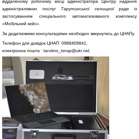
віддаленому робочому місці адміністратора Центру надання
адміністративних послуг
Тарутинсько
ї селищної
ради із
застосуванням спеціального автоматизованого комплексу
«Мобільний кейс».
За додатковими консультаціями необхідно звернутись до ЦНАПу.
Телефон для довідок ЦНАП: 0988409841;
електронна пошта : tarutino_tsnap@ukr.net.