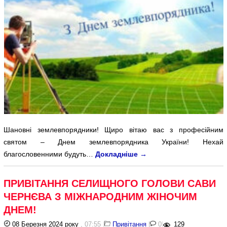
Шановні землевпорядники! Щиро вітаю вас з професійним
святом – Днем землевпорядника України! Нехай
благословенними будуть…
Докладніше
→
ПРИВІТАННЯ СЕЛИЩНОГО ГОЛОВИ САВИ
ЧЕРНЄВА З МІЖНАРОДНИМ ЖІНОЧИМ
ДНЕМ!
08 Березня 2024 року
, 07:55
|
Привітання
|
0
|
129