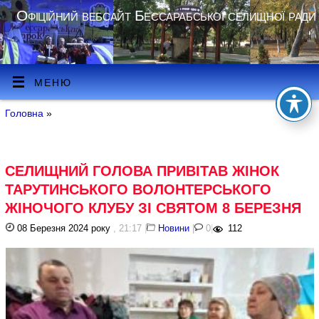
Офіційний вебсайт Бессарабської селищної ради
МЕНЮ
Головна
»
СЕЛИЩНИЙ ГОЛОВА ПРИВІТАВ ЖІНОК
ТАРУТИНСЬКОГО ВОЛОНТЕРСЬКОГО
ЖІНОЧОГО КЛУБУ ЗІ СВЯТОМ 8 БЕРЕЗНЯ
08 Березня 2024 року
, 21:17
|
Новини
|
0
|
112