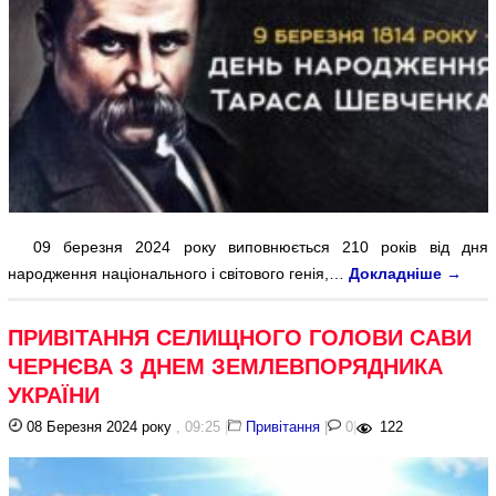
09 березня 2024 року виповнюється 210 років від дня
народження національного і світового генія,…
Докладніше
→
ПРИВІТАННЯ СЕЛИЩНОГО ГОЛОВИ САВИ
ЧЕРНЄВА З ДНЕМ ЗЕМЛЕВПОРЯДНИКА
УКРАЇНИ
08 Березня 2024 року
, 09:25
|
Привітання
|
0
|
122