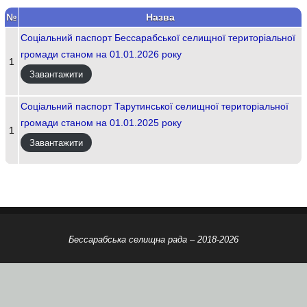
№
Назва
Соціальний паспорт Бессарабської селищної територіальної
громади станом на 01.01.2026 року
1
Завантажити
Соціальний паспорт Тарутинської селищної територіальної
громади станом на 01.01.2025 року
1
Завантажити
Бессарабська селищна рада – 2018-2026