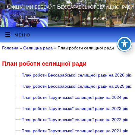
Офіційний вебсайт Бессарабської селищної ради
МЕНЮ
Головна
»
Селищна рада
» План роботи селищної ради
План роботи селищної ради
План роботи Бессарабської селищної ради на 2026 рік
План роботи Бессарабської селищної ради на 2025 рік
План роботи Тарутинської селищної ради на 2024 рік
План роботи Тарутинської селищної ради на 2023 рік
План роботи Тарутинської селищної ради на 2022 рік
План роботи Тарутинської селищної ради на 2021 рік