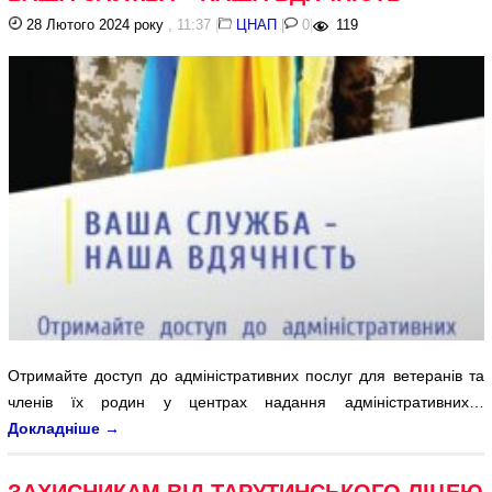
28 Лютого 2024 року
, 11:37
|
ЦНАП
|
0
|
119
Отримайте доступ до адміністративних послуг для ветеранів та
членів їх родин у центрах надання адміністративних…
Докладніше
→
ЗАХИСНИКАМ ВІД ТАРУТИНСЬКОГО ЛІЦЕЮ