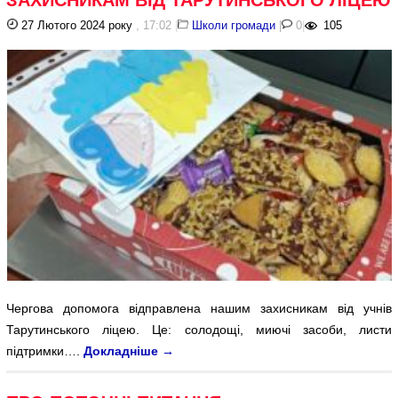
27 Лютого 2024 року
, 17:02
|
Школи громади
|
0
|
105
Чергова допомога відправлена нашим захисникам від учнів
Тарутинського ліцею. Це: солодощі, миючі засоби, листи
підтримки….
Докладніше
→