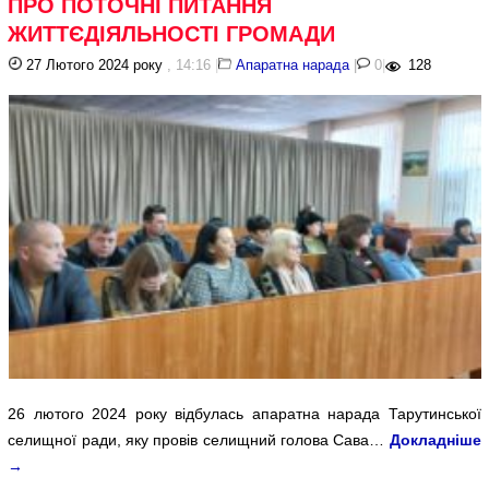
ПРО ПОТОЧНІ ПИТАННЯ
ЖИТТЄДІЯЛЬНОСТІ ГРОМАДИ
27 Лютого 2024 року
, 14:16
|
Апаратна нарада
|
0
|
128
26 лютого 2024 року відбулась апаратна нарада Тарутинської
селищної ради, яку провів селищний голова Сава…
Докладніше
→