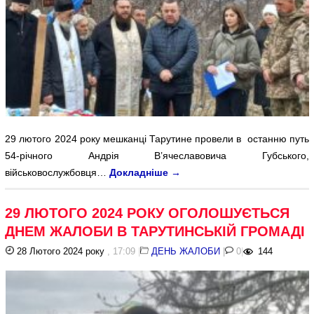
29 лютого 2024 року мешканці Тарутине провели в останню путь
54-річного Андрія В’ячеславовича Губського,
військовослужбовця…
Докладніше
→
29 ЛЮТОГО 2024 РОКУ ОГОЛОШУЄТЬСЯ
ДНЕМ ЖАЛОБИ В ТАРУТИНСЬКІЙ ГРОМАДІ
28 Лютого 2024 року
, 17:09
|
ДЕНЬ ЖАЛОБИ
|
0
|
144