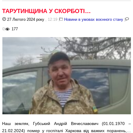
ТАРУТИНЩИНА У СКОРБОТІ…
27 Лютого 2024 року
, 12:19
|
Новини в умовах воєнного стану
|
0
|
177
Наш земляк, Губський Андрій Вячеславович (01.01.1970 –
21.02.2024) помер у госпіталі Харкова від важких поранень,…