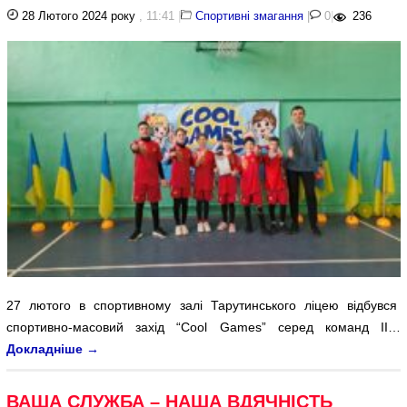
28 Лютого 2024 року
, 11:41
|
Спортивні змагання
|
0
|
236
27 лютого в спортивному залі Тарутинського ліцею відбувся
спортивно-масовий захід “Cool Games” серед команд ІІ…
Докладніше
→
ВАША СЛУЖБА – НАША ВДЯЧНІСТЬ