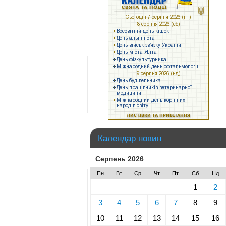
Календар новин
Серпень 2026
Пн
Вт
Ср
Чт
Пт
Сб
Нд
1
2
3
4
5
6
7
8
9
10
11
12
13
14
15
16