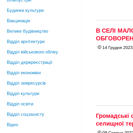
Будинки культури
Вакцинація
В СЕЛІ МА
Велике будівництво
ОБГОВОРЕН
Відділ архітектури
14 Грудня 2023
Відділ військового обліку
Відділ держреєстрації
Відділ економіки
Відділ земресурсів
Відділ культури
Відділ освіти
Відділ соцзахисту
Громадські 
селищної те
Відео
09 Серпня 2022