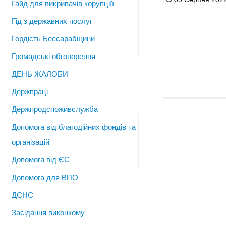
Гайд для викривачів корупціїї
Гід з державних послуг
Гордість Бессарабщини
Громадські обговорення
ДЕНЬ ЖАЛОБИ
Держпраці
Держпродспоживслужба
Допомога від благодійних фондів та
організацій
Допомога від ЄС
Допомога для ВПО
ДСНС
Засідання виконкому