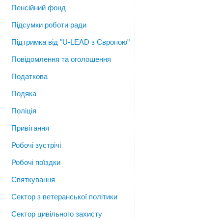
Пенсійний фонд
Підсумки роботи ради
Підтримка від "U-LEAD з Європою"
Повідомлення та оголошення
Податкова
Подяка
Поліція
Привітання
Робочі зустрічі
Робочі поїздки
Святкування
Сектор з ветеранської політики
Сектор цивільного захисту