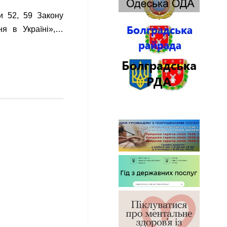
ми 52, 59 Закону
ня в Україні»,…