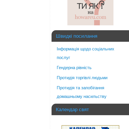
Швидкі посилання
Інформація щодо соціальних
послуг
Гендерна рівність
Протидія торгівлі людьми
Протидія та запобігання
домашньому насильству
Календар свят