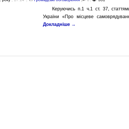
Керуючись п.1 ч.1 ст. 37, стаття
України «Про місцеве самоврядуван
Докладніше
→