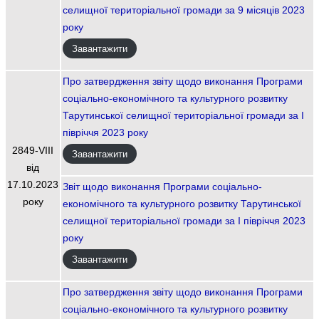
селищної територіальної громади за 9 місяців 2023
року
Завантажити
Про затвердження звіту щодо виконання Програми
соціально-економічного та культурного розвитку
Тарутинської селищної територіальної громади за І
півріччя 2023 року
2849-VIIІ
Завантажити
від
17.10.2023
Звіт щодо виконання Програми соціально-
року
економічного та культурного розвитку Тарутинської
селищної територіальної громади за І півріччя 2023
року
Завантажити
Про затвердження звіту щодо виконання Програми
соціально-економічного та культурного розвитку