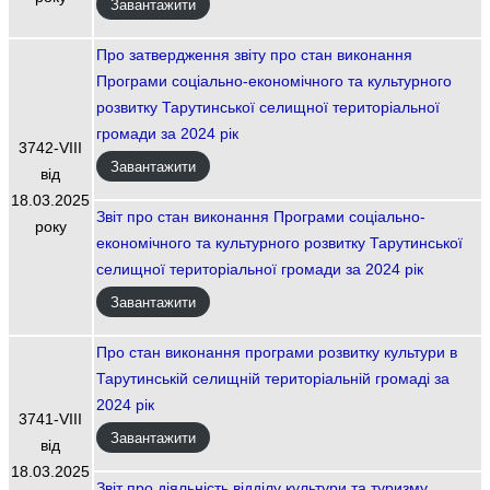
Завантажити
Про затвердження звіту про стан виконання
Програми соціально-економічного та культурного
розвитку Тарутинської селищної територіальної
громади за 2024 рік
3742-VIIІ
Завантажити
від
18.03.2025
Звіт про стан виконання Програми соціально-
року
економічного та культурного розвитку Тарутинської
селищної територіальної громади за 2024 рік
Завантажити
Про стан виконання програми розвитку культури в
Тарутинській селищній територіальній громаді за
2024 рік
3741-VIIІ
Завантажити
від
18.03.2025
Звіт про діяльність відділу культури та туризму