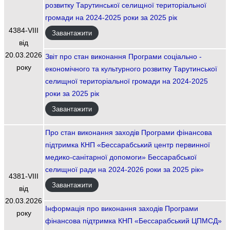
розвитку Тарутинської селищної територіальної
громади на 2024-2025 роки за 2025 рік
4384-VIIІ
Завантажити
від
20.03.2026
Звіт про стан виконання Програми соціально -
року
економічного та культурного розвитку Тарутинської
селищної територіальної громади на 2024-2025
роки за 2025 рік
Завантажити
Про стан виконання заходів Програми фінансова
підтримка КНП «Бессарабський центр первинної
медико-санітарної допомоги» Бессарабської
селищної ради на 2024-2026 роки за 2025 рік»
4381-VIIІ
Завантажити
від
20.03.2026
Інформація про виконання заходів Програми
року
фінансова підтримка КНП «Бессарабський ЦПМСД»