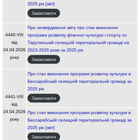
2025 рік [звіт]
Завантажити
Про затвердження звіту про стан виконання
4440-VIІI
програми розвитку фізичної культури і спорту по
від
Тарутинській селищній територіальній громаді на
24.04.2026
2023-2025 роки за 2025 рік
року
Завантажити
Про стан виконання програми розвитку культури в
Бессарабській селищній територіальній громаді за
2025 рік
4441-VIIІ
Завантажити
від
24.04.2026
Про стан виконання програми розвитку культури в
року
Бессарабській селищній територіальній громаді за
2025 рік [звіт]
Завантажити