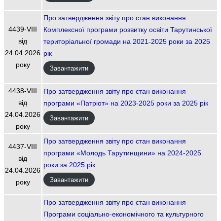
Про затвердження звіту про стан виконання
4439-VIІI
Комплексної програми розвитку освіти Тарутинської
від
територіальної громади на 2021-2025 роки за 2025
24.04.2026
рік
року
Завантажити
4438-VIІI
Про затвердження звіту про стан виконання
від
програми «Патріот» на 2023-2025 роки за 2025 рік
24.04.2026
Завантажити
року
Про затвердження звіту про стан виконання
4437-VIІI
програми «Молодь Тарутинщини» на 2024-2025
від
роки за 2025 рік
24.04.2026
Завантажити
року
Про затвердження звіту про стан виконання
Програми соціально-економічного та культурного