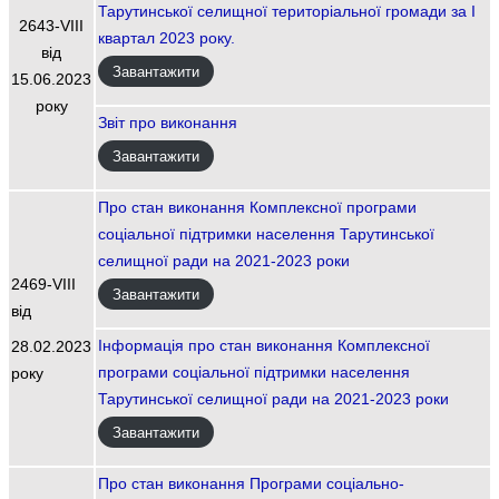
Тарутинської селищної територіальної громади за І
2643-VIIІ
квартал 2023 року.
від
Завантажити
15.06.2023
року
Звіт про виконання
Завантажити
Про стан виконання Комплексної програми
соціальної підтримки населення Тарутинської
селищної ради на 2021-2023 роки
2469-VIII
Завантажити
від
Інформація про стан виконання Комплексної
28.02.2023
програми соціальної підтримки населення
року
Тарутинської селищної ради на 2021-2023 роки
Завантажити
Про стан виконання Програми соціально-