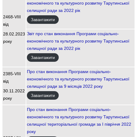
економічного та культурного розвитку Тарутинської
селищної ради за 2022 рік
2468-VIII
Завантажити
від
Звіт про стан виконання Програми соціально-
28.02.2023
економічного та культурного розвитку Тарутинської
року
селищної ради за 2022 рік
Завантажити
Про стан виконання Програми соціально-
2385-VIII
економічного та культурного розвитку Тарутинської
від
селищної ради за 9 місяців 2022 року
30.11.2022
Завантажити
року
Про стан виконання Програми соціально-
економічного та культурного розвитку Тарутинської
селищної територіальної громади за І півріччя 2022
року