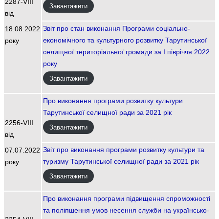
2287-VIII
Завантажити
від
Звіт про стан виконання Програми соціально-
18.08.2022
економічного та культурного розвитку Тарутинської
року
селищної територіальної громади за І півріччя 2022
року
Завантажити
Про виконання програми розвитку культури
Тарутинської селищної ради за 2021 рік
2256-VIII
Завантажити
від
Звіт про виконання програми розвитку культури та
07.07.2022
туризму Тарутинської селищної ради за 2021 рік
року
Завантажити
Про виконання програми підвищення спроможності
та поліпшення умов несення служби на українсько-