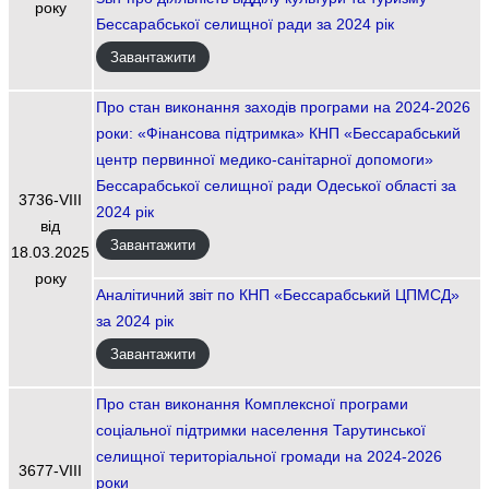
року
Бессарабської селищної ради за 2024 рік
Завантажити
Про стан виконання заходів програми на 2024-2026
роки: «Фінансова підтримка» КНП «Бессарабський
центр первинної медико-санітарної допомоги»
Бессарабської селищної ради Одеської області за
3736-VIIІ
2024 рік
від
Завантажити
18.03.2025
року
Аналітичний звіт по КНП «Бессарабський ЦПМСД»
за 2024 рік
Завантажити
Про стан виконання Комплексної програми
соціальної підтримки населення Тарутинської
селищної територіальної громади на 2024-2026
3677-VIIІ
роки