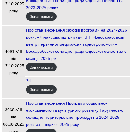
Бессарабської селищної ради Одеської області на
17.10.2025
2023-2025 роки»
року
Завантажити
Про стан виконання заходів програми на 2024-2026
роки: «Фінансова підтримка» КНП «Бессарабський
центр первинної медико-санітарної допомоги»
Бессарабської селищної ради Одеської області за 6
4091-VIIІ
місяців 2025 рік
від
17.10.2025
Завантажити
року
Звіт
Завантажити
Про стан виконання Програми соціально-
3968-VIІI
економічного та культурного розвитку Тарутинської
від
селищної територіальної громади на 2024-2025
08.08.2025
роки за І півріччя 2025 року
року