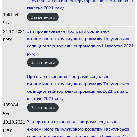
Тарутинської селищної територіальної громади за III
квартал 2021 року
1581-VIII
Завантажити
від
Звіт про виконання Програми соціально-
24.12.2021
економічного та культурного розвитку Тарутинської
року
селищної територіальної громади за III квартал 2021
року
Завантажити
Про стан виконання Програми соціально-
економічного та культурного розвитку Тарутинської
селищної територіальної громади на 2021 рік за 1
півріччя 2021 року
1353-VIII
Завантажити
від
Звіт про стан виконання Програми соціально-
19.10.2021
економічного та культурного розвитку Тарутинської
року
селищної територіальної громади за І півріччя 2021