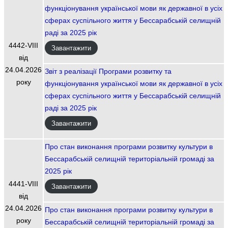
функціонування української мови як державної в усіх
сферах суспільного життя у Бессарабській селищній
раді за 2025 рік
4442-VIIІ
Завантажити
від
24.04.2026
Звіт з реалізації Програми розвитку та
року
функціонування української мови як державної в усіх
сферах суспільного життя у Бессарабській селищній
раді за 2025 рік
Завантажити
Про стан виконання програми розвитку культури в
Бессарабській селищній територіальній громаді за
2025 рік
4441-VIIІ
Завантажити
від
24.04.2026
Про стан виконання програми розвитку культури в
року
Бессарабській селищній територіальній громаді за