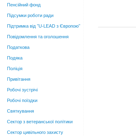
Пенсійний фонд
Підсумки роботи ради
Підтримка від "U-LEAD з Європою"
Повідомлення та оголошення
Податкова
Подяка
Поліція
Привітання
Робочі зустрічі
Робочі поїздки
Святкування
Сектор з ветеранської політики
Сектор цивільного захисту