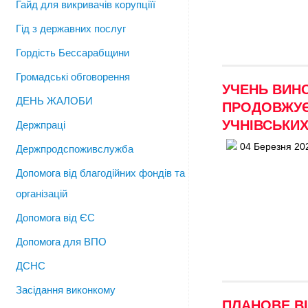
Гайд для викривачів корупціїї
Гід з державних послуг
Гордість Бессарабщини
Громадські обговорення
УЧЕНЬ ВИН
ДЕНЬ ЖАЛОБИ
ПРОДОВЖУЄ
УЧНІВСЬКИХ
Держпраці
04 Березня 20
Держпродспоживслужба
Допомога від благодійних фондів та
організацій
Допомога від ЄС
Допомога для ВПО
ДСНС
Засідання виконкому
ПЛАНОВЕ ВІ