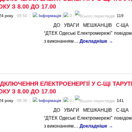
ОКУ З 8.00 ДО 17.00
24 року
, 08:50
|
Інформація
|
0
|
119
ДО УВАГИ МЕШКАНЦІВ С-ЩА 
“ДТЕК Одеські Електромережі” повідомл
з виконанням…
Докладніше
→
ДКЛЮЧЕННЯ ЕЛЕКТРОЕНЕРГІЇ У С-ЩІ ТАРУ
ОКУ З 8.00 ДО 17.00
24 року
, 08:36
|
Інформація
|
0
|
141
ДО УВАГИ МЕШКАНЦІВ С-ЩА 
“ДТЕК Одеські Електромережі” повідомл
з виконанням…
Докладніше
→