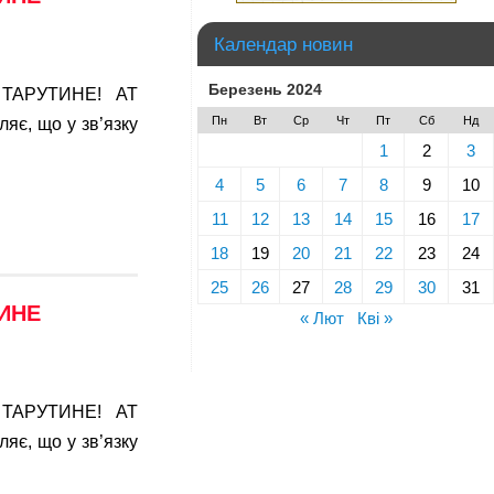
Календар новин
Березень 2024
ТАРУТИНЕ! АТ
Пн
Вт
Ср
Чт
Пт
Сб
Нд
яє, що у зв’язку
1
2
3
4
5
6
7
8
9
10
11
12
13
14
15
16
17
18
19
20
21
22
23
24
25
26
27
28
29
30
31
ТИНЕ
« Лют
Кві »
ТАРУТИНЕ! АТ
яє, що у зв’язку