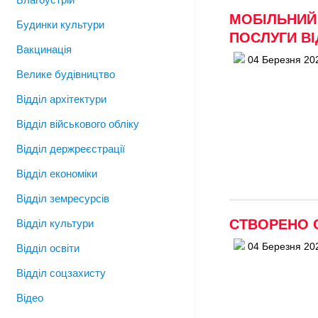
МОБІЛЬНИЙ
Будинки культури
ПОСЛУГИ В
Вакцинація
04 Березня 20
Велике будівництво
Відділ архітектури
Відділ військового обліку
Відділ держреєстрації
Відділ економіки
Відділ земресурсів
СТВОРЕНО 
Відділ культури
04 Березня 20
Відділ освіти
Відділ соцзахисту
Відео