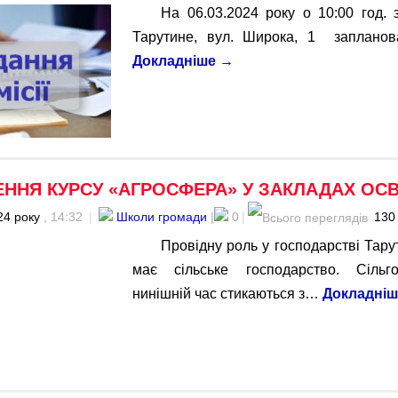
На 06.03.2024 року о 10:00 год. 
Тарутине, вул. Широка, 1 запланов
Докладніше
→
ННЯ КУРСУ «АГРОСФЕРА» У ЗАКЛАДАХ ОСВ
24 року
, 14:32
|
Школи громади
|
0
|
130
Провідну роль у господарстві Тару
має сільське господарство. Сільг
нинішній час стикаються з…
Докладні