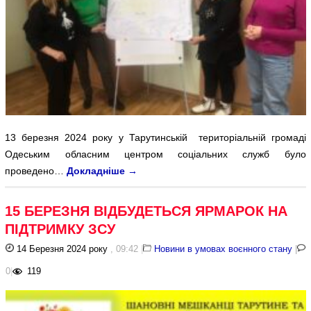
13 березня 2024 року у Тарутинській територіальній громаді
Одеським обласним центром соціальних служб було
проведено…
Докладніше
→
15 БЕРЕЗНЯ ВІДБУДЕТЬСЯ ЯРМАРОК НА
ПІДТРИМКУ ЗСУ
14 Березня 2024 року
, 09:42
|
Новини в умовах воєнного стану
|
0
|
119