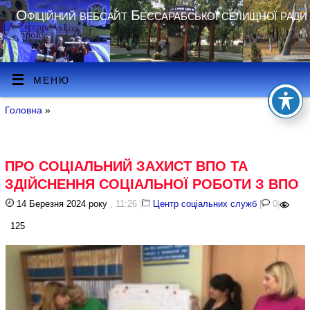
Офіційний вебсайт Бессарабської селищної ради
МЕНЮ
Головна
»
ПРО СОЦІАЛЬНИЙ ЗАХИСТ ВПО ТА
ЗДІЙСНЕННЯ СОЦІАЛЬНОЇ РОБОТИ З ВПО
14 Березня 2024 року
, 11:26
|
Центр соціальних служб
|
0
|
125