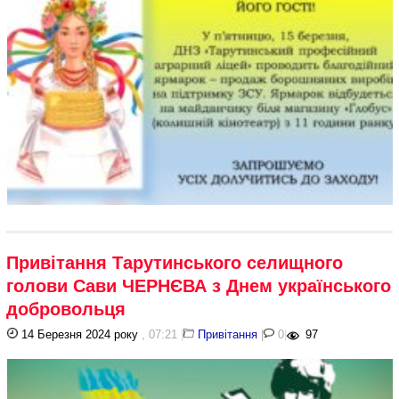
Привітання Тарутинського селищного
голови Сави ЧЕРНЄВА з Днем українського
добровольця
14 Березня 2024 року
, 07:21
|
Привітання
|
0
|
97