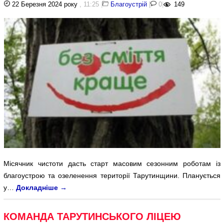
22 Березня 2024 року
, 11:25
|
Благоустрій
|
0
|
149
Місячник чистоти дасть старт масовим сезонним роботам із
благоустрою та озеленення території Тарутинщини. Планується
у…
Докладніше
→
КОМАНДА ТАРУТИНСЬКОГО ЛІЦЕЮ