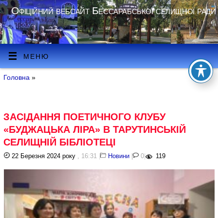
Офіційний вебсайт Бессарабської селищної ради
МЕНЮ
Головна
»
ЗАСІДАННЯ ПОЕТИЧНОГО КЛУБУ
«БУДЖАЦЬКА ЛІРА» В ТАРУТИНСЬКІЙ
СЕЛИЩНІЙ БІБЛІОТЕЦІ
22 Березня 2024 року
, 16:31
|
Новини
|
0
|
119