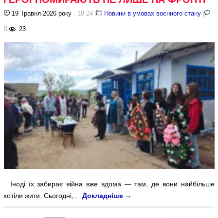
19 Травня 2026 року
, 18:24
|
Новини в умовах воєнного стану
|
0
|
23
Іноді їх забирає війна вже вдома — там, де вони найбільше
хотіли жити. Сьогодні,…
Докладніше
→