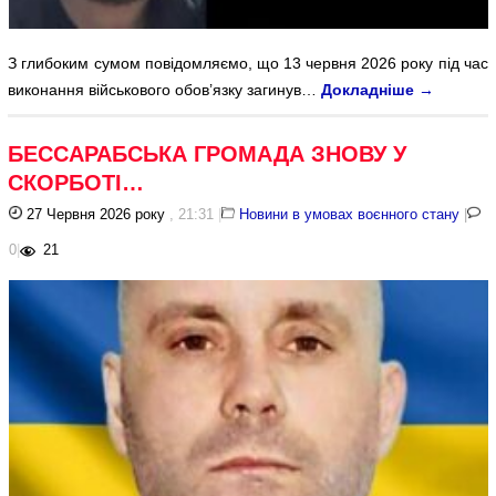
З глибоким сумом повідомляємо, що 13 червня 2026 року під час
виконання військового обов’язку загинув…
Докладніше
→
БЕССАРАБСЬКА ГРОМАДА ЗНОВУ У
СКОРБОТІ…
27 Червня 2026 року
, 21:31
|
Новини в умовах воєнного стану
|
0
|
21