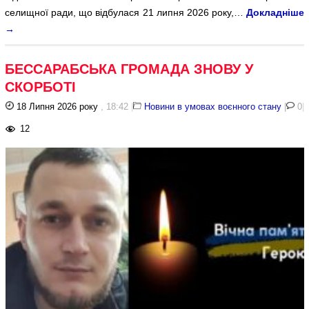
селищної ради, що відбулася 21 липня 2026 року,…
Докладніше
→
БЕССАРАБСЬКА ГРОМАДА ЗНОВУ У
СКОРБОТІ
18 Липня 2026 року
, 18:42
|
Новини в умовах воєнного стану
|
0
|
12