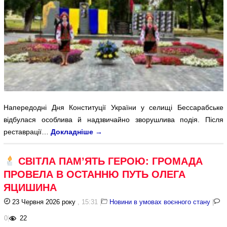
Напередодні Дня Конституції України у селищі Бессарабське
відбулася особлива й надзвичайно зворушлива подія. Після
реставрації…
Докладніше
→
СВІТЛА ПАМ’ЯТЬ ГЕРОЮ: ГРОМАДА
ПРОВЕЛА В ОСТАННЮ ПУТЬ ОЛЕГА
ЯЦИШИНА
23 Червня 2026 року
, 15:31
|
Новини в умовах воєнного стану
|
0
|
22