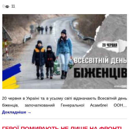
0
|
11
20 червня в Україні та в усьому світі відзначають Всесвітній день
біженців, започаткований Генеральної Асамблеї ООН…
Докладніше
→
ГЕРОЇ ПОМИРАЮТЬ НЕ ЛИШЕ НА ФРОНТІ