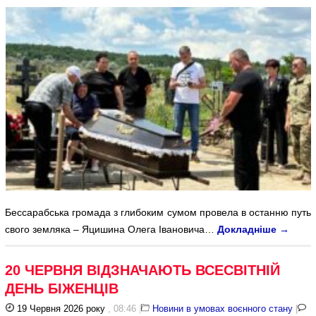
Бессарабська громада з глибоким сумом провела в останню путь
свого земляка – Яцишина Олега Івановича…
Докладніше
→
20 ЧЕРВНЯ ВІДЗНАЧАЮТЬ ВСЕСВІТНІЙ
ДЕНЬ БІЖЕНЦІВ
19 Червня 2026 року
, 08:46
|
Новини в умовах воєнного стану
|