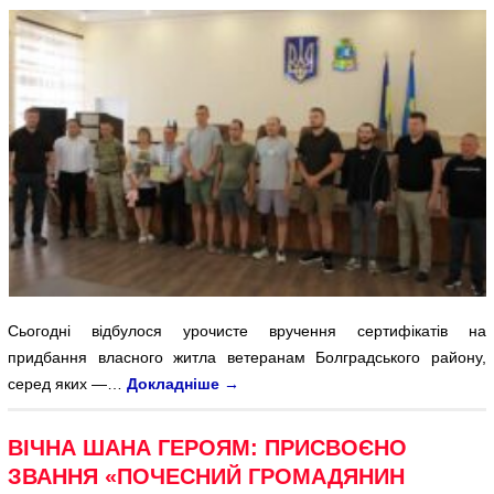
Сьогодні відбулося урочисте вручення сертифікатів на
придбання власного житла ветеранам Болградського району,
серед яких —…
Докладніше
→
ВІЧНА ШАНА ГЕРОЯМ: ПРИСВОЄНО
ЗВАННЯ «ПОЧЕСНИЙ ГРОМАДЯНИН