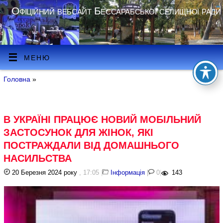
Офіційний вебсайт Бессарабської селищної ради
МЕНЮ
Головна
»
В УКРАЇНІ ПРАЦЮЄ НОВИЙ МОБІЛЬНИЙ
ЗАСТОСУНОК ДЛЯ ЖІНОК, ЯКІ
ПОСТРАЖДАЛИ ВІД ДОМАШНЬОГО
НАСИЛЬСТВА
20 Березня 2024 року
, 17:05
|
Інформація
|
0
|
143