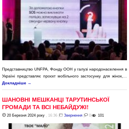
Представництво UNFPA, Фонду ООН у галузі народонаселення в
Україні представляє проєкт мобільного застосунку для жінок,…
Докладніше
→
ШАНОВНІ МЕШКАНЦІ ТАРУТИНСЬКОЇ
ГРОМАДИ ТА ВСІ НЕБАЙДУЖІ!
20 Березня 2024 року
, 16:36
|
Звернення
|
0
|
101