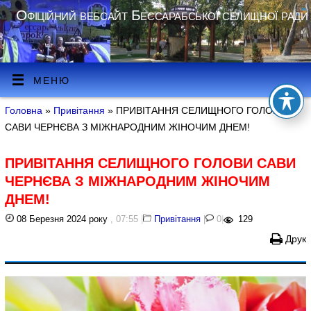
Офіційний вебсайт Бессарабської селищної ради
МЕНЮ
Головна
»
Привітання
» ПРИВІТАННЯ СЕЛИЩНОГО ГОЛОВИ
САВИ ЧЕРНЄВА З МІЖНАРОДНИМ ЖІНОЧИМ ДНЕМ!
ПРИВІТАННЯ СЕЛИЩНОГО ГОЛОВИ САВИ
ЧЕРНЄВА З МІЖНАРОДНИМ ЖІНОЧИМ
ДНЕМ!
08 Березня 2024 року
, 07:55
|
Привітання
|
0
|
129
Друк