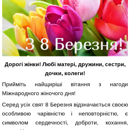
Дорогі жінки! Любі матері, дружини, сестри,
дочки, колеги!
Прийміть найщиріші вітання з нагоди
Міжнародного жіночого дня!
Серед усіх свят 8 Березня відзначається своєю
особливою чарівністю і неповторністю, є
символом сердечності, доброти, кохання,