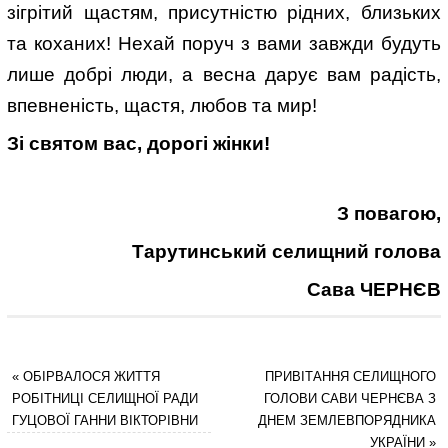
зігрітий щастям, присутністю рідних, близьких
та коханих! Нехай поруч з вами завжди будуть
лише добрі люди, а весна дарує вам радість,
впевненість, щастя, любов та мир!
Зі святом вас, дорогі жінки!
З повагою,
Тарутинський селищний голова
Сава ЧЕРНЄВ
«
ОБІРВАЛОСЯ ЖИТТЯ
ПРИВІТАННЯ СЕЛИЩНОГО
РОБІТНИЦІ СЕЛИЩНОЇ РАДИ
ГОЛОВИ САВИ ЧЕРНЄВА З
ГУЦОВОЇ ГАННИ ВІКТОРІВНИ
ДНЕМ ЗЕМЛЕВПОРЯДНИКА
УКРАЇНИ
»