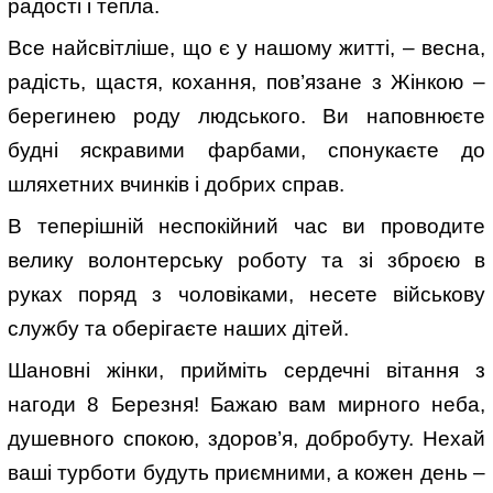
радості і тепла.
Все найсвітліше, що є у нашому житті, – весна,
радість, щастя, кохання, пов’язане з Жінкою –
берегинею роду людського. Ви наповнюєте
будні яскравими фарбами, спонукаєте до
шляхетних вчинків і добрих справ.
В теперішній неспокійний час ви проводите
велику волонтерську роботу та зі зброєю в
руках поряд з чоловіками, несете військову
службу та оберігаєте наших дітей.
Шановні жінки, прийміть сердечні вітання з
нагоди 8 Березня! Бажаю вам мирного неба,
душевного спокою, здоров’я, добробуту. Нехай
ваші турботи будуть приємними, а кожен день –