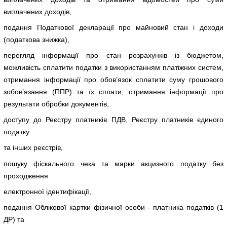
виплачених доходів,
подання Податкової декларації про майновий стан і доходи
(податкова знижка),
перегляд інформації про стан розрахунків із бюджетом,
можливість сплатити податки з використанням платіжних систем,
отримання інформації про обов’язок сплатити суму грошового
зобов’язання (ППР) та їх сплати, отримання інформації про
результати обробки документів,
доступу до Реєстру платників ПДВ, Реєстру платників єдиного
податку
та інших реєстрів,
пошуку фіскального чека та марки акцизного податку без
проходження
електронної ідентифікації,
подання Облікової картки фізичної особи - платника податків (1
ДР) та