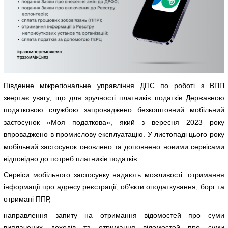
Південне міжрегіональне управління ДПС по роботі з ВПП
звертає увагу, що для зручності платників податків Державною
податковою службою запроваджено безкоштовний мобільний
застосунок «Моя податкова», який з вересня 2023 року
впроваджено в промислову експлуатацію. У листопаді цього року
мобільний застосунок оновлено та доповнено новими сервісами
відповідно до потреб платників податків.
Сервіси мобільного застосунку надають можливості: отримання
інформації про адресу реєстрації, об’єкти оподаткування, борг та
отримані ППР,
направлення запиту на отримання відомостей про суми
виплачених доходів та отримання відомостей про суми