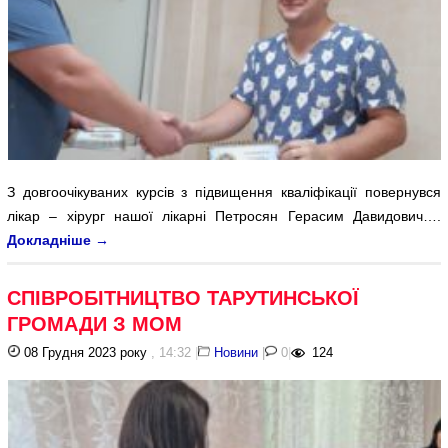
З довгоочікуваних курсів з підвищення кваліфікації повернувся
лікар – хірург нашої лікарні Петросян Герасим Давидович….
Докладніше
→
СПІВРОБІТНИЦТВО ТАРУТИНСЬКОЇ
ГРОМАДИ З МОМ
08 Грудня 2023 року
, 14:32
|
Новини
|
0
|
124