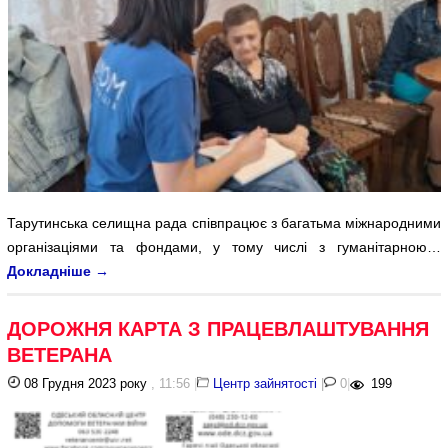
Тарутинська селищна рада співпрацює з багатьма міжнародними
організаціями та фондами, у тому числі з гуманітарною…
Докладніше
→
ДОРОЖНЯ КАРТА З ПРАЦЕВЛАШТУВАННЯ
ВЕТЕРАНА
08 Грудня 2023 року
, 11:56
|
Центр зайнятості
|
0
|
199