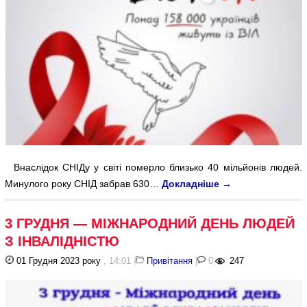
Внаслідок СНІДу у світі померло близько 40 мільйонів людей.
Минулого року СНІД забрав 630…
Докладніше
→
3 ГРУДНЯ — МІЖНАРОДНИЙ ДЕНЬ ЛЮДЕЙ
З ІНВАЛІДНІСТЮ
01 Грудня 2023 року
, 14:01
|
Привітання
|
0
|
247