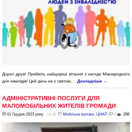
Дорогі друзі! Прийміть найщиріші вітання з нагоди Міжнародного
дня інвалідів! Цей день не є святом,…
Докладніше
→
АДМІНІСТРАТИВНІ ПОСЛУГИ ДЛЯ
МАЛОМОБІЛЬНИХ ЖИТЕЛІВ ГРОМАДИ
01 Грудня 2023 року
, 13:42
|
Мобільна валізка
,
ЦНАП
|
0
|
288