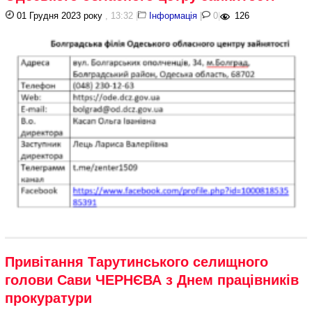
01 Грудня 2023 року
, 13:32
|
Інформація
|
0
|
126
Привітання Тарутинського селищного
голови Сави ЧЕРНЄВА з Днем працівників
прокуратури