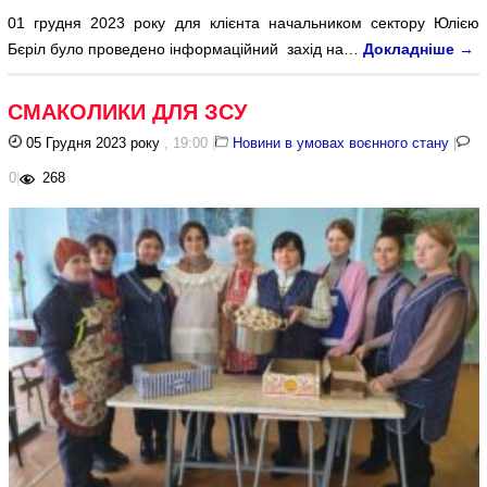
01 грудня 2023 року для клієнта начальником сектору Юлією
Бєріл було проведено інформаційний захід на…
Докладніше
→
СМАКОЛИКИ ДЛЯ ЗСУ
05 Грудня 2023 року
, 19:00
|
Новини в умовах воєнного стану
|
0
|
268