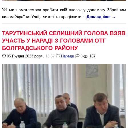
Усі ми намагаємося зробити свій внесок у допомогу Збройним
силам України. Учні, вчителі та працівники…
Докладніше
→
ТАРУТИНСЬКИЙ СЕЛИЩНИЙ ГОЛОВА ВЗЯВ
УЧАСТЬ У НАРАДІ З ГОЛОВАМИ ОТГ
БОЛГРАДСЬКОГО РАЙОНУ
05 Грудня 2023 року
, 18:57
|
Наради
|
0
|
167