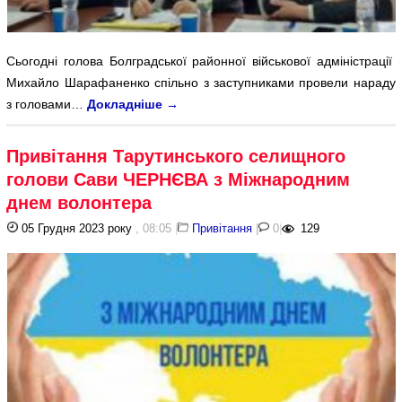
Сьогодні голова Болградської районної військової адміністрації
Михайло Шарафаненко спільно з заступниками провели нараду
з головами…
Докладніше
→
Привітання Тарутинського селищного
голови Сави ЧЕРНЄВА з Міжнародним
днем волонтера
05 Грудня 2023 року
, 08:05
|
Привітання
|
0
|
129