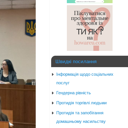
Швидкі посилання
Інформація щодо соціальних
послуг
Гендерна рівність
Протидія торгівлі людьми
Протидія та запобігання
домашньому насильству