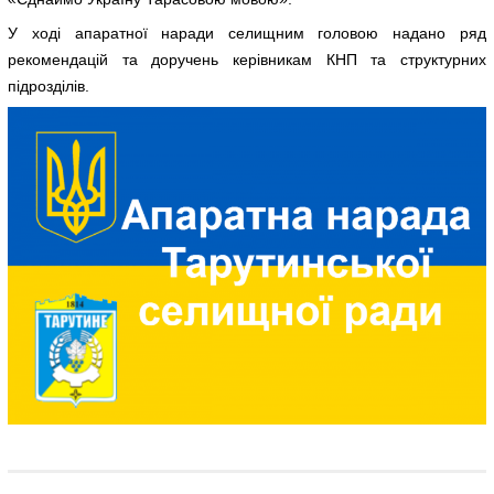
У ході апаратної наради селищним головою надано ряд
рекомендацій та доручень керівникам КНП та структурних
підрозділів.