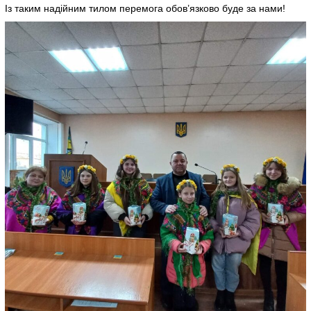
Із таким надійним тилом перемога обов’язково буде за нами!