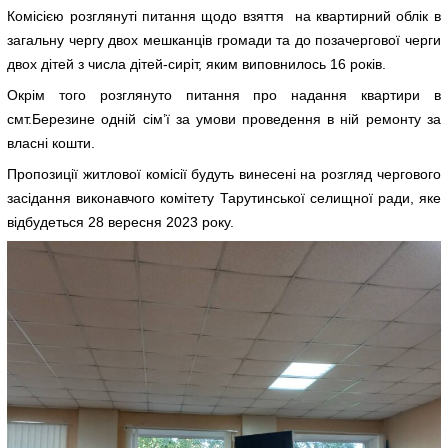
Комісією розглянуті питання щодо взяття на квартирний облік в
загальну чергу двох мешканців громади та до позачергової черги
двох дітей з числа дітей-сиріт, яким виповнилось 16 років.
Окрім того розглянуто питання про надання квартири в
смт.Березине одній сім’ї за умови проведення в ній ремонту за
власні кошти.
Пропозиції житлової комісії будуть винесені на розгляд чергового
засідання виконавчого комітету Тарутинської селищної ради, яке
відбудеться 28 вересня 2023 року.