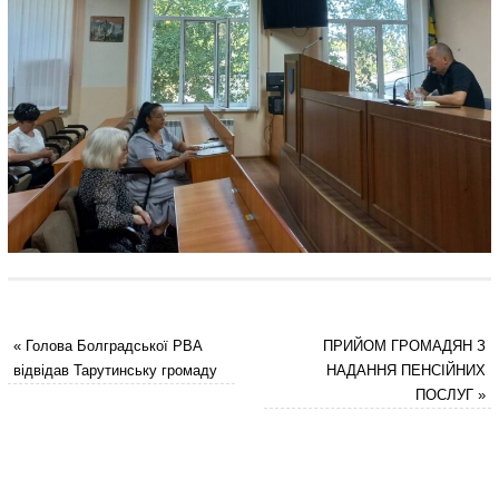
«
Голова Болградської РВА
ПРИЙОМ ГРОМАДЯН З
відвідав Тарутинську громаду
НАДАННЯ ПЕНСІЙНИХ
ПОСЛУГ
»