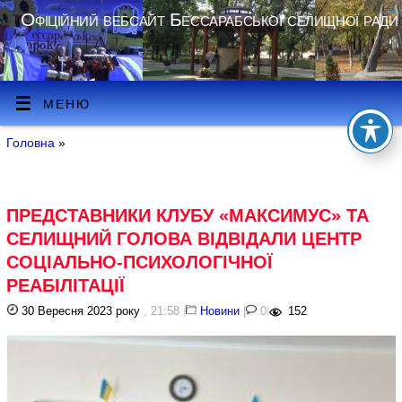
Офіційний вебсайт Бессарабської селищної ради
МЕНЮ
Головна
»
ПРЕДСТАВНИКИ КЛУБУ «МАКСИМУС» ТА
СЕЛИЩНИЙ ГОЛОВА ВІДВІДАЛИ ЦЕНТР
СОЦІАЛЬНО-ПСИХОЛОГІЧНОЇ
РЕАБІЛІТАЦІЇ
30 Вересня 2023 року
, 21:58
|
Новини
|
0
|
152