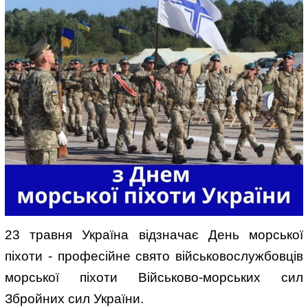
23 травня Україна відзначає День морської
піхоти - професійне свято військовослужбовців
морської піхоти Військово-морських сил
Збройних сил України.