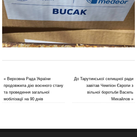
«
Верховна Рада України
До Тарутинської селищної ради
продовжила дію воєнного стану
завітав Чемпіон Європи з
та проведення загальної
вільної боротьби Василь
мобілізації на 90 днів
Михайлов
»