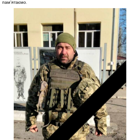
пам’ятаємо.