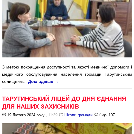
З метою покращення доступності та якості медичної допомоги і
медичного обслуговування населення громади Тарутинським
селищним…
Докладніше
→
ТАРУТИНСЬКИЙ ЛІЦЕЙ ДО ДНЯ ЄДНАННЯ
ДЛЯ НАШИХ ЗАХИСНИКІВ
19 Лютого 2024 року
, 11:39
|
Школи громади
|
0
|
107