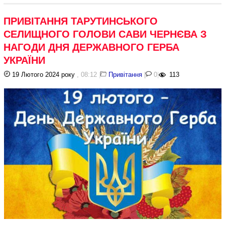
ПРИВІТАННЯ ТАРУТИНСЬКОГО
СЕЛИЩНОГО ГОЛОВИ САВИ ЧЕРНЄВА З
НАГОДИ ДНЯ ДЕРЖАВНОГО ГЕРБА
УКРАЇНИ
19 Лютого 2024 року
, 08:12
|
Привітання
|
0
|
113