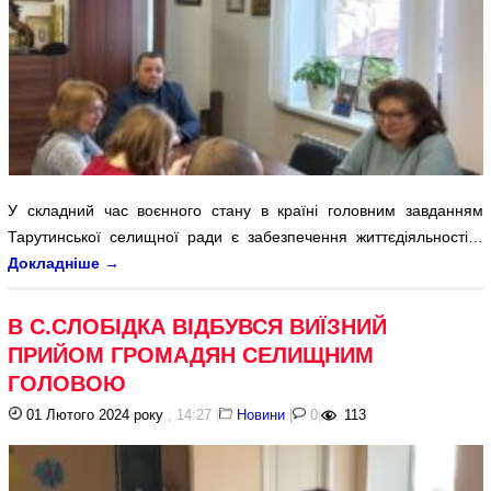
У складний час воєнного стану в країні головним завданням
Тарутинської селищної ради є забезпечення життєдіяльності…
Докладніше
→
В С.СЛОБІДКА ВІДБУВСЯ ВИЇЗНИЙ
ПРИЙОМ ГРОМАДЯН СЕЛИЩНИМ
ГОЛОВОЮ
01 Лютого 2024 року
, 14:27
|
Новини
|
0
|
113