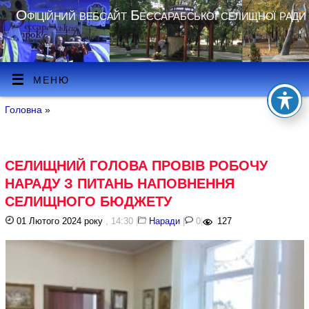
Офіційний вебсайт Бессарабської селищної ради
МЕНЮ
Головна
»
СЕЛИЩНИЙ ГОЛОВА ПРОВІВ РОБОЧУ
НАРАДУ З ПИТАНЬ НАПОВНЕННЯ
СЕЛИЩНОГО БЮДЖЕТУ
01 Лютого 2024 року
, 14:30
|
Наради
|
0
|
127