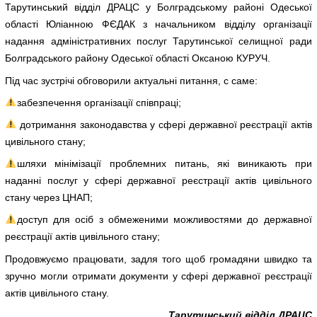
Тарутинський відділ ДРАЦС у Болградському районі Одеської
області Юліанною ФЄДАК з начальником відділу організації
надання адміністративних послуг Тарутинської селищної ради
Болградського району Одеської області Оксаною КУРУЧ.
Під час зустрічі обговорили актуальні питання, с саме:
забезпечення організації співпраці;
дотримання законодавства у сфері державної реєстрації актів
цивільного стану;
шляхи мінімізації проблемних питань, які виникають при
наданні послуг у сфері державної реєстрації актів цивільного
стану через ЦНАП;
доступ для осіб з обмеженими можливостями до державної
реєстрації актів цивільного стану;
Продовжуємо працювати, задля того щоб громадяни швидко та
зручно могли отримати документи у сфері державної реєстрації
актів цивільного стану.
Тарутинський відділ ДРАЦС