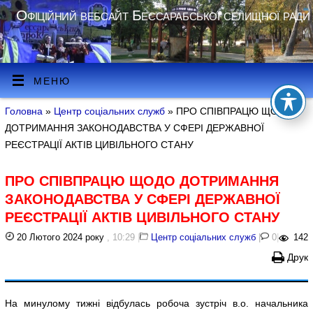
Офіційний вебсайт Бессарабської селищної ради
МЕНЮ
Головна
»
Центр соціальних служб
» ПРО СПІВПРАЦЮ ЩОДО
ДОТРИМАННЯ ЗАКОНОДАВСТВА У СФЕРІ ДЕРЖАВНОЇ
РЕЄСТРАЦІЇ АКТІВ ЦИВІЛЬНОГО СТАНУ
ПРО СПІВПРАЦЮ ЩОДО ДОТРИМАННЯ
ЗАКОНОДАВСТВА У СФЕРІ ДЕРЖАВНОЇ
РЕЄСТРАЦІЇ АКТІВ ЦИВІЛЬНОГО СТАНУ
20 Лютого 2024 року
, 10:29
|
Центр соціальних служб
|
0
|
142
Друк
На минулому тижні відбулась робоча зустріч в.о. начальника