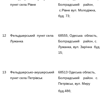
пункт села Рівне
Болградський район,
с.Рівне вул. Молодіжна,
буд. 73;
12
Фельдшерський пункт села
68555, Одеська область,
Лужанка
Болградський район, с.
Лужанка, вул. Зарічна буд.
15;
13
Фельдшерсько-акушерський
68513 Одеська область,
пункт села Петрівськ
Болградський район. с.
Петрівськ, вул. Миру
буд.48б;