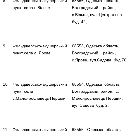
8
Фельдшерсько-акушерський
68556, Одеська область,
пункт села с.Вільне
Болградський район,
с.Вільне, вул..Центральна
буд. 42;
9
Фельдшерсько-акушерський
68553, Одеська область,
пункт села с. Ярове
Болградський район,
с.Ярове, вул.Садова буд.76;
10
Фельдшерсько-акушерський
68554, Одеська область,
пункт села
Болградський район, с.
с.Малоярославець Перший
Малоярославець Перший,
вул.Садова буд. 2;
11
Фельдшерсько-акушерський
68555, Одеська область,