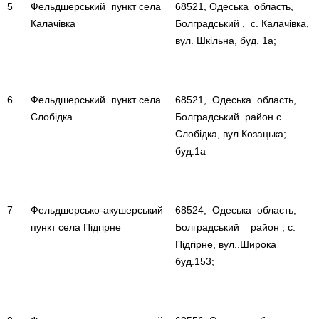
5
Фельдшерський пункт села
68521, Одеська область,
Калачівка
Болградський , с. Калачівка,
вул. Шкільна, буд. 1а;
6
Фельдшерський пункт села
68521, Одеська область,
Слобідка
Болградський район с.
Слобідка, вул.Козацька;
буд.1а
7
Фельдшерсько-акушерський
68524, Одеська область,
пункт села Підгірне
Болградський район , с.
Підгірне, вул..Широка
буд.153;