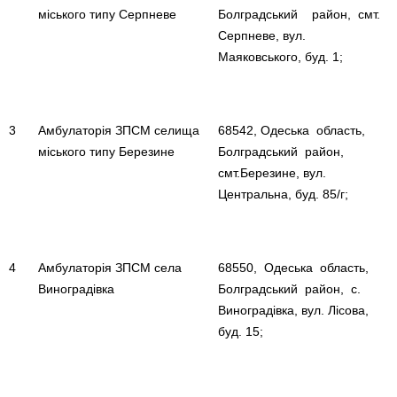
міського типу Серпневе
Болградський район, смт.
Серпневе, вул.
Маяковського, буд. 1;
3
Амбулаторія ЗПСМ селища
68542, Одеська область,
міського типу Березине
Болградський район,
смт.Березине, вул.
Центральна, буд. 85/г;
4
Амбулаторія ЗПСМ села
68550, Одеська область,
Виноградівка
Болградський район, с.
Виноградівка, вул. Лісова,
буд. 15;