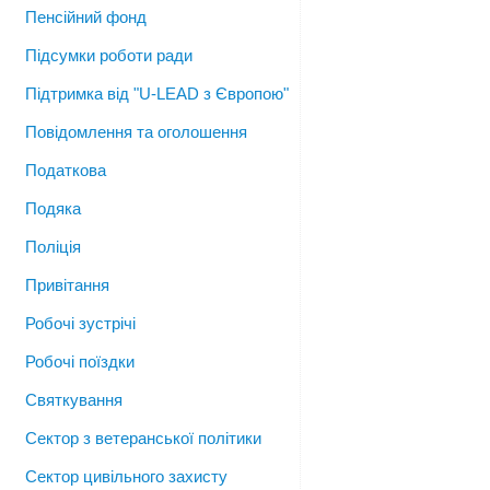
Пенсійний фонд
Підсумки роботи ради
Підтримка від "U-LEAD з Європою"
Повідомлення та оголошення
Податкова
Подяка
Поліція
Привітання
Робочі зустрічі
Робочі поїздки
Святкування
Сектор з ветеранської політики
Сектор цивільного захисту