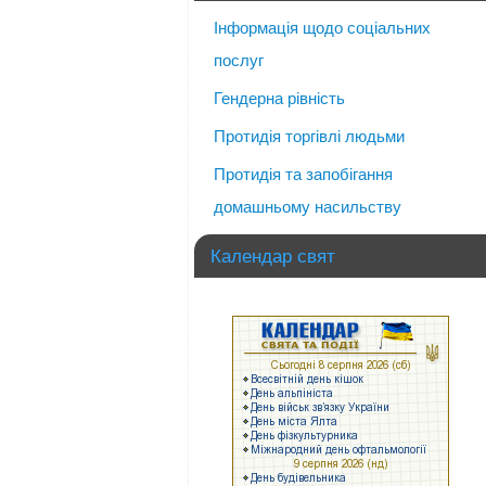
Інформація щодо соціальних
послуг
Гендерна рівність
Протидія торгівлі людьми
Протидія та запобігання
домашньому насильству
Календар свят