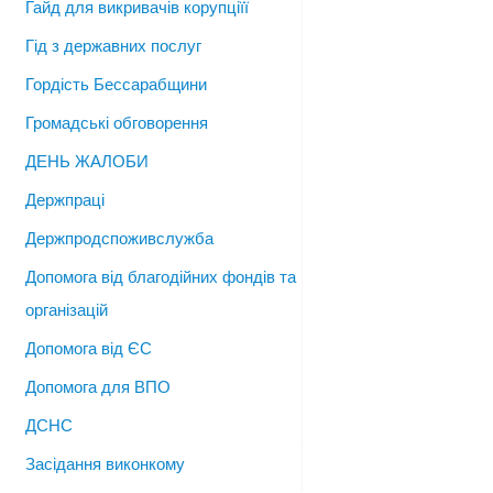
Гайд для викривачів корупціїї
Гід з державних послуг
Гордість Бессарабщини
Громадські обговорення
ДЕНЬ ЖАЛОБИ
Держпраці
Держпродспоживслужба
Допомога від благодійних фондів та
організацій
Допомога від ЄС
Допомога для ВПО
ДСНС
Засідання виконкому