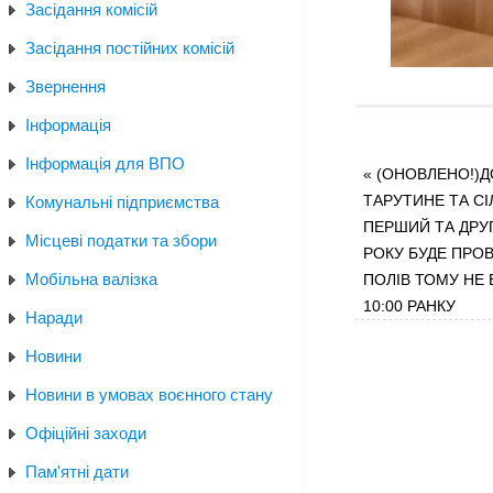
Засідання комісій
Засідання постійних комісій
Звернення
Інформація
Інформація для ВПО
«
(ОНОВЛЕНО!)Д
ТАРУТИНЕ ТА С
Комунальні підприємства
ПЕРШИЙ ТА ДРУГ
Місцеві податки та збори
РОКУ БУДЕ ПРО
Мобільна валізка
ПОЛІВ ТОМУ НЕ
10:00 РАНКУ
Наради
Новини
Новини в умовах воєнного стану
Офіційні заходи
Пам'ятні дати