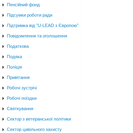
Пенсійний фонд
Підсумки роботи ради
Підтримка від "U-LEAD з Європою"
Повідомлення та оголошення
Податкова
Подяка
Поліція
Привітання
Робочі зустрічі
Робочі поїздки
Святкування
Сектор з ветеранської політики
Сектор цивільного захисту