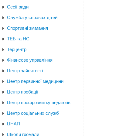
Сесії ради
Служба у справах дітей
Спортивні змагання
ТЕБ та НС
Терцентр
Фінансове управління
Центр зайнятості
Центр первинної медицини
Центр пробації
Центр профрозвитку педагогів
Центр соціальних служб
ЦНАП
Школи громади