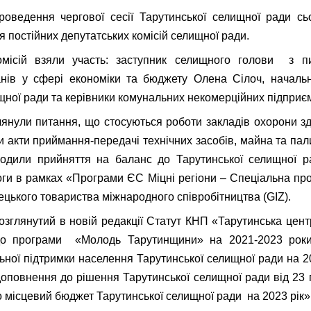
оведення чергової сесії Тарутинської селищної ради сь
я постійних депутатських комісій селищної ради.
омісій взяли участь: заступник селищного голови з пи
анів у сфері економіки та бюджету Олена Сілоч, начальн
ищної ради та керівники комунальних некомерційних підприє
глянули питання, що стосуються роботи закладів охорони з
и акти приймання-передачі технічних засобів, майна та па
годили прийняття на баланс до Тарутинської селищної р
оги в рамках «Програми ЄС Міцні регіони – Спеціальна пр
ецького товариства міжнародного співробітництва (GIZ).
озглянутий в новій редакції Статут КНП «Тарутинська цент
 до програми «Молодь Тарутинщини» на 2021-2023 роки
ьної підтримки населення Тарутинської селищної ради на 2
 доповнення до рішення Тарутинської селищної ради від 23 
о місцевий бюджет Тарутинської селищної ради на 2023 рік»