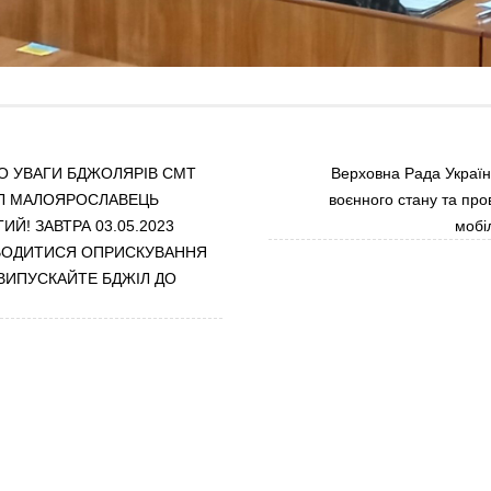
О УВАГИ БДЖОЛЯРІВ СМТ
Верховна Рада Украї
ІЛ МАЛОЯРОСЛАВЕЦЬ
воєнного стану та про
ИЙ! ЗАВТРА 03.05.2023
мобіл
ВОДИТИСЯ ОПРИСКУВАННЯ
 ВИПУСКАЙТЕ БДЖІЛ ДО