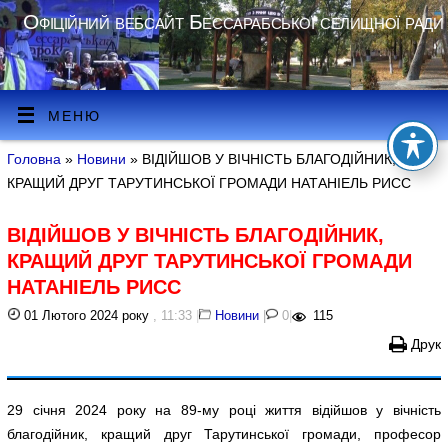
Офіційний вебсайт Бессарабської селищної ради
МЕНЮ
Головна
»
Новини
» ВІДІЙШОВ У ВІЧНІСТЬ БЛАГОДІЙНИК,
КРАЩИЙ ДРУГ ТАРУТИНСЬКОЇ ГРОМАДИ НАТАНІЕЛЬ РИСС
ВІДІЙШОВ У ВІЧНІСТЬ БЛАГОДІЙНИК,
КРАЩИЙ ДРУГ ТАРУТИНСЬКОЇ ГРОМАДИ
НАТАНІЕЛЬ РИСС
01 Лютого 2024 року
, 11:33
|
Новини
|
0
|
115
Друк
29 січня 2024 року на 89-му році життя відійшов у вічність
благодійник, кращий друг Тарутинської громади, професор