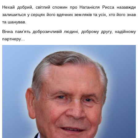
Нехай добрий, світлий спомин про Натанієля Рисса назавжди
залишиться у серцях його вдячних земляків та усіх, хто його знав
та шанував.
Вічна пам’ять доброзичливій людині, доброму другу, надійному
партнеру…