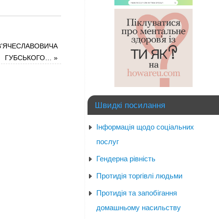
В’ЯЧЕСЛАВОВИЧА
ГУБСЬКОГО…
»
Швидкі посилання
Інформація щодо соціальних
послуг
Гендерна рівність
Протидія торгівлі людьми
Протидія та запобігання
домашньому насильству