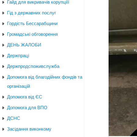
Гайд для викривачів корупціїї
Гід з державних послуг
Гордість Бессарабщини
Громадські обговорення
ДЕНЬ ЖАЛОБИ
Держпраці
Держпродспоживслужба
Допомога від благодійних фондів та
організацій
Допомога від ЄС
Допомога для ВПО
ДСНС
Засідання виконкому