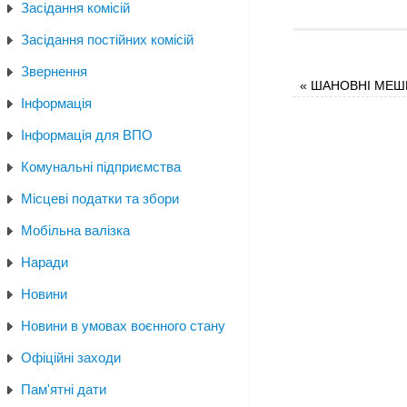
Засідання комісій
Засідання постійних комісій
Звернення
«
ШАНОВНІ МЕШК
Інформація
Інформація для ВПО
Комунальні підприємства
Місцеві податки та збори
Мобільна валізка
Наради
Новини
Новини в умовах воєнного стану
Офіційні заходи
Пам'ятні дати