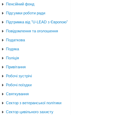
Пенсійний фонд
Підсумки роботи ради
Підтримка від "U-LEAD з Європою"
Повідомлення та оголошення
Податкова
Подяка
Поліція
Привітання
Робочі зустрічі
Робочі поїздки
Святкування
Сектор з ветеранської політики
Сектор цивільного захисту