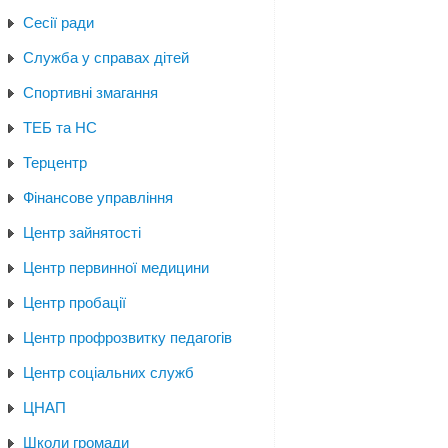
Сесії ради
Служба у справах дітей
Спортивні змагання
ТЕБ та НС
Терцентр
Фінансове управління
Центр зайнятості
Центр первинної медицини
Центр пробації
Центр профрозвитку педагогів
Центр соціальних служб
ЦНАП
Школи громади