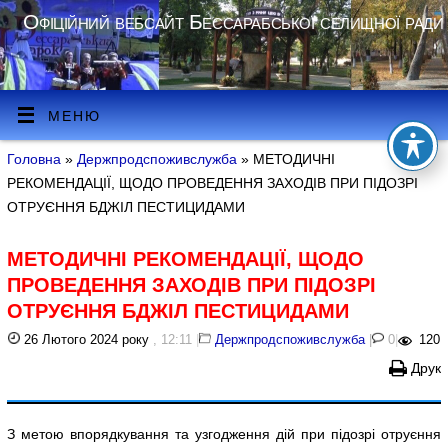
Офіційний вебсайт Бессарабської селищної ради
МЕНЮ
Головна
»
Держпродспоживслужба
» МЕТОДИЧНІ
РЕКОМЕНДАЦІЇ, ЩОДО ПРОВЕДЕННЯ ЗАХОДІВ ПРИ ПІДОЗРІ
ОТРУЄННЯ БДЖІЛ ПЕСТИЦИДАМИ
МЕТОДИЧНІ РЕКОМЕНДАЦІЇ, ЩОДО
ПРОВЕДЕННЯ ЗАХОДІВ ПРИ ПІДОЗРІ
ОТРУЄННЯ БДЖІЛ ПЕСТИЦИДАМИ
26 Лютого 2024 року
, 12:11
|
Держпродспоживслужба
|
0
|
120
Друк
З метою впорядкування та узгодження дій при підозрі отруєння