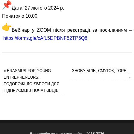
Дата: 27 лютого 2024 р.
Початок о 10.00
Вебінар у ZOOM після реєстрації за посиланням –
https://forms.gle/
cAfL5DPBNF52TP6Q8
«
ERASMUS FOR YOUNG
ЗНОВУ БІЛЬ, СМУТОК, ГОРЕ…
ENTREPRENEURS:
»
ПОДОРОЖІ ДО ЄВРОПИ ДЛЯ
ПІДПРИЄМЦІВ-ПОЧАТКІВЦІВ
Бессарабська селищна рада – 2018-2026