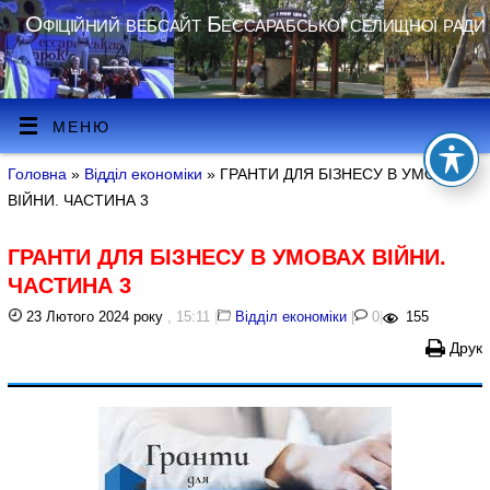
Офіційний вебсайт Бессарабської селищної ради
МЕНЮ
Головна
»
Відділ економіки
» ГРАНТИ ДЛЯ БІЗНЕСУ В УМОВАХ
ВІЙНИ. ЧАСТИНА 3
ГРАНТИ ДЛЯ БІЗНЕСУ В УМОВАХ ВІЙНИ.
ЧАСТИНА 3
23 Лютого 2024 року
, 15:11
|
Відділ економіки
|
0
|
155
Друк