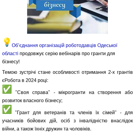
Об’єднання організацій роботодавців Одеської
області
продовжує серію вебінарів про гранти для
бізнесу!
Темою зустрічі стане особливості отримання 2-х грантів
єРобота в 2024 році:
"Своя справа" - мікрогранти на створення або
розвиток власного бізнесу;
"Грант для ветеранів та членів їх сімей" - для
учасників бойових дій, осіб з інвалідністю внаслідок
війни, а також їхніх дружин та чоловіків.