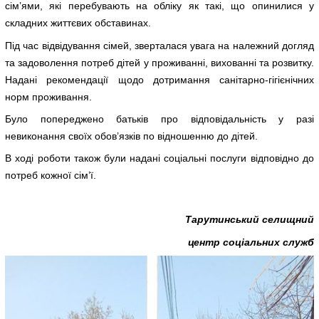
сім’ями, які перебувають на обліку як такі, що опинилися у
складних життєвих обставинах.
Під час відвідування сімей, зверталася увага на належний догляд
та задоволення потреб дітей у проживанні, вихованні та розвитку.
Надані рекомендації щодо дотримання санітарно-гігієнічних
норм проживання.
Було попереджено батьків про відповідальність у разі
невиконання своїх обов’язків по відношенню до дітей.
В ході роботи також були надані соціальні послуги відповідно до
потреб кожної сім’ї.
Тарутинський селищний
центр соціальних служб