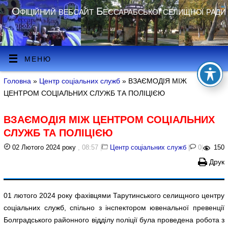
Офіційний вебсайт Бессарабської селищної ради
МЕНЮ
Головна
»
Центр соціальних служб
» ВЗАЄМОДІЯ МІЖ
ЦЕНТРОМ СОЦІАЛЬНИХ СЛУЖБ ТА ПОЛІЦІЄЮ
ВЗАЄМОДІЯ МІЖ ЦЕНТРОМ СОЦІАЛЬНИХ
СЛУЖБ ТА ПОЛІЦІЄЮ
02 Лютого 2024 року
, 08:57
|
Центр соціальних служб
|
0
|
150
Друк
01 лютого 2024 року фахівцями Тарутинського селищного центру
соціальних служб, спільно з інспектором ювенальної превенції
Болградського районного відділу поліції була проведена робота з