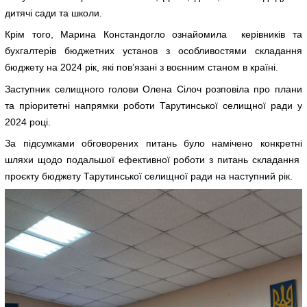
дитячі сади та школи.
Крім того, Марина Констандогло ознайомила керівників та
бухгалтерів бюджетних установ з особливостями складання
бюджету на 2024 рік, які пов’язані з воєнним станом в країні.
Заступник селищного голови Олена Сілоч розповіла про плани
та пріоритетні напрямки роботи Тарутинської селищної ради у
2024 році.
За підсумками обговорених питань було намічено конкретні
шляхи щодо подальшої ефективної роботи з питань складання
проєкту бюджету Тарутинської селищної ради на наступний рік.