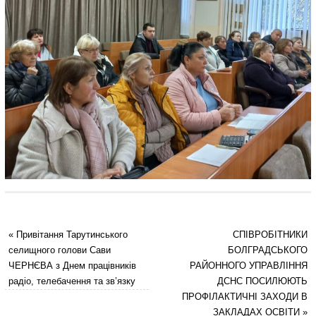
«
Привітання Тарутинського
СПІВРОБІТНИКИ
селищного голови Сави
БОЛГРАДСЬКОГО
ЧЕРНЄВА з Днем працівників
РАЙОННОГО УПРАВЛІННЯ
радіо, телебачення та зв’язку
ДСНС ПОСИЛЮЮТЬ
ПРОФІЛАКТИЧНІ ЗАХОДИ В
ЗАКЛАДАХ ОСВІТИ
»