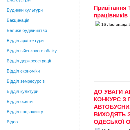
Привітання 
Будинки культури
працівників 
Вакцинація
16 Листопада 
Велике будівництво
Відділ архітектури
Відділ військового обліку
Відділ держреєстрації
Відділ економіки
Відділ земресурсів
ДО УВАГИ 
Відділ культури
КОНКУРС З
Відділ освіти
АВТОБУСНИ
Відділ соцзахисту
ВИХОДЯТЬ З
ОДЕСЬКОЇ 
Відео