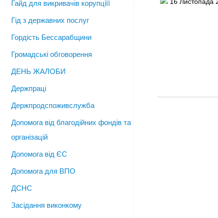
16 Листопада 
Гайд для викривачів корупціїї
Гід з державних послуг
Гордість Бессарабщини
Громадські обговорення
ДЕНЬ ЖАЛОБИ
Держпраці
Держпродспоживслужба
Допомога від благодійних фондів та
організацій
Допомога від ЄС
Допомога для ВПО
ДСНС
Засідання виконкому