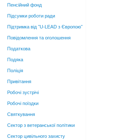
Пенсійний фонд
Підсумки роботи ради
Підтримка від "U-LEAD з Європою"
Повідомлення та оголошення
Податкова
Подяка
Поліція
Привітання
Робочі зустрічі
Робочі поїздки
Святкування
Сектор з ветеранської політики
Сектор цивільного захисту