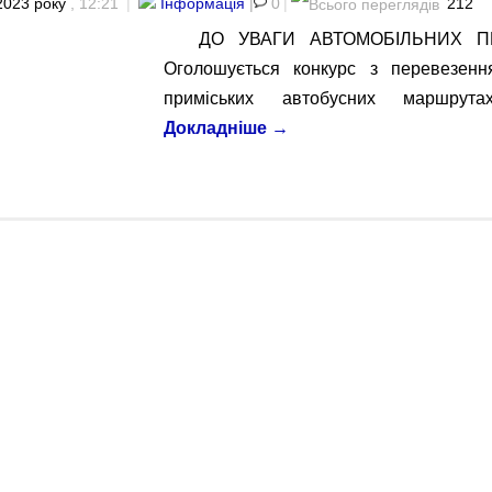
2023 року
, 12:21
|
Інформація
|
0
|
212
ДО УВАГИ АВТОМОБІЛЬНИХ П
Оголошується конкурс з перевезенн
приміських автобусних маршрута
Докладніше
→