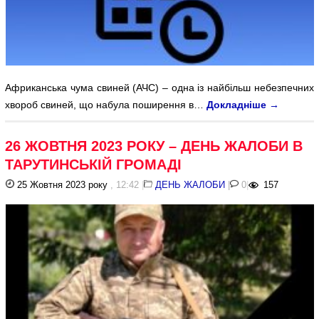
Африканська чума свиней (АЧС) – одна із найбільш небезпечних
хвороб свиней, що набула поширення в…
Докладніше
→
26 ЖОВТНЯ 2023 РОКУ – ДЕНЬ ЖАЛОБИ В
ТАРУТИНСЬКІЙ ГРОМАДІ
25 Жовтня 2023 року
, 12:42
|
ДЕНЬ ЖАЛОБИ
|
0
|
157