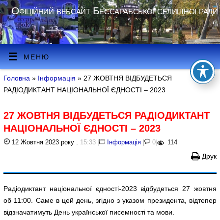
Офіційний вебсайт Бессарабської селищної ради
МЕНЮ
Головна
»
Інформація
» 27 ЖОВТНЯ ВІДБУДЕТЬСЯ
РАДІОДИКТАНТ НАЦІОНАЛЬНОЇ ЄДНОСТІ – 2023
27 ЖОВТНЯ ВІДБУДЕТЬСЯ РАДІОДИКТАНТ
НАЦІОНАЛЬНОЇ ЄДНОСТІ – 2023
12 Жовтня 2023 року
, 15:33
|
Інформація
|
0
|
114
Друк
Радіодиктант національної єдності-2023 відбудеться 27 жовтня
об 11:00. Саме в цей день, згідно з указом президента, відтепер
відзначатимуть День української писемності та мови.