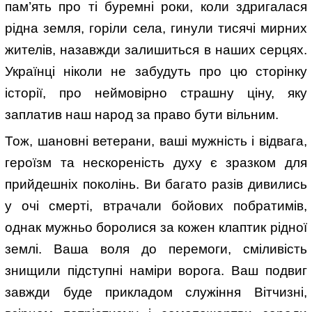
пам’ять про ті буремні роки, коли здригалася
рідна земля, горіли села, гинули тисячі мирних
жителів, назавжди залишиться в наших серцях.
Українці ніколи не забудуть про цю сторінку
історії, про неймовірно страшну ціну, яку
заплатив наш народ за право бути вільним.
Тож, шановні ветерани, ваші мужність і відвага,
героїзм та нескореність духу є зразком для
прийдешніх поколінь. Ви багато разів дивились
у очі смерті, втрачали бойових побратимів,
однак мужньо боролися за кожен клаптик рідної
землі. Ваша воля до перемоги, сміливість
знищили підступні наміри ворога. Ваш подвиг
завжди буде прикладом служіння Вітчизні,