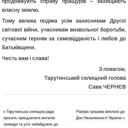
продовжують справу пращурів – захищають
власну землю.
Тому велика подяка усім захисникам Другої
світової війни, учасникам визвольної боротьби,
сучасним героям за самовідданість і любов до
Батьківщини.
Честь вам і слава!
З повагою,
Тарутинський селищний голова
Сава ЧЕРНЄВ
«
Тарутинська селищна рада
Разова грошова виплата до
просить приєднатися жителів
Дня Незалежності України
»
громади та усіх небайдужих до