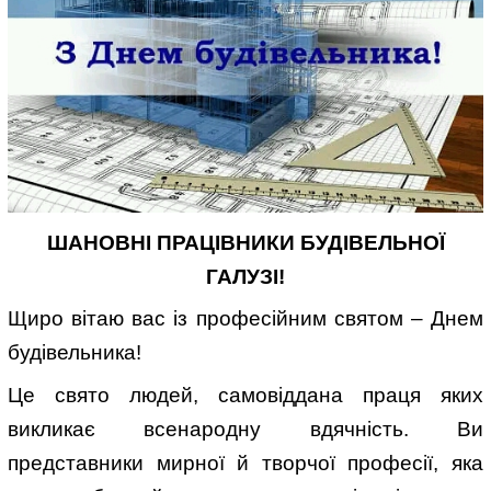
ШАНОВНІ ПРАЦІВНИКИ БУДІВЕЛЬНОЇ
ГАЛУЗІ!
Щиро вітаю вас із професійним святом – Днем
будівельника!
Це свято людей, самовіддана праця яких
викликає всенародну вдячність. Ви
представники мирної й творчої професії, яка