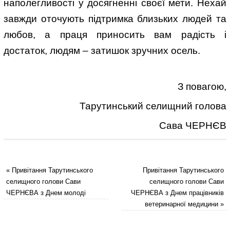
наполегливості у досягненні своєї мети. Нехай
завжди оточують підтримка близьких людей та
любов, а праця приносить вам радість і
достаток, людям – затишок зручних осель.
З повагою,
Тарутинський селищний голова
Сава ЧЕРНЄВ
«
Привітання Тарутинського
Привітання Тарутинського
селищного голови Сави
селищного голови Сави
ЧЕРНЄВА з Днем молоді
ЧЕРНЄВА з Днем працівників
ветеринарної медицини
»