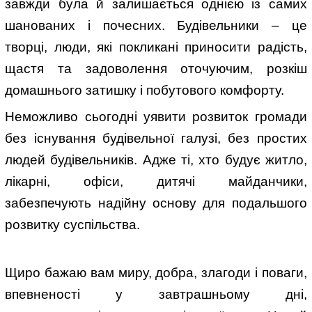
завжди була й залишається однією із самих
шанованих і почесних. Будівельники – це
творці, люди, які покликані приносити радість,
щастя та задоволення оточуючим, розкіш
домашнього затишку і побутового комфорту.
Неможливо сьогодні уявити розвиток громади
без існування будівельної галузі, без простих
людей будівельників. Адже ті, хто будує житло,
лікарні, офіси, дитячі майданчики,
забезпечують надійну основу для подальшого
розвитку суспільства.
Щиро бажаю вам миру, добра, злагоди і поваги,
впевненості у завтрашньому дні,