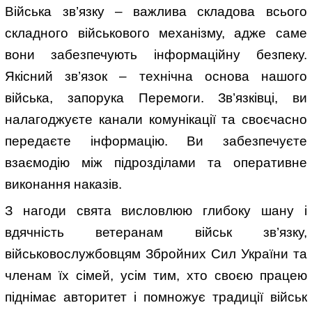
Війська зв’язку – важлива складова всього
складного військового механізму, адже саме
вони забезпечують інформаційну безпеку.
Якісний зв’язок – технічна основа нашого
війська, запорука Перемоги. Зв’язківці, ви
налагоджуєте канали комунікації та своєчасно
передаєте інформацію. Ви забезпечуєте
взаємодію між підрозділами та оперативне
виконання наказів.
З нагоди свята висловлюю глибоку шану і
вдячність ветеранам військ зв’язку,
військовослужбовцям Збройних Сил України та
членам їх сімей, усім тим, хто своєю працею
піднімає авторитет і помножує традиції військ