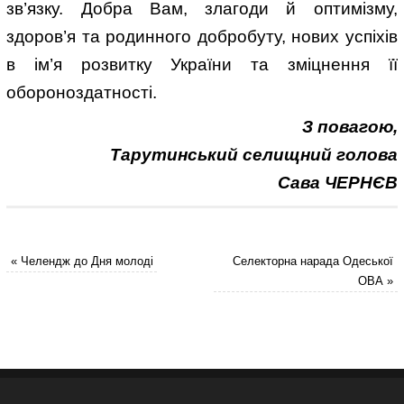
зв’язку. Добра Вам, злагоди й оптимізму,
здоров’я та родинного добробуту, нових успіхів
в ім’я розвитку України та зміцнення її
обороноздатності.
З повагою,
Тарутинський селищний голова
Сава ЧЕРНЄВ
«
Челендж до Дня молоді
Селекторна нарада Одеської
ОВА
»