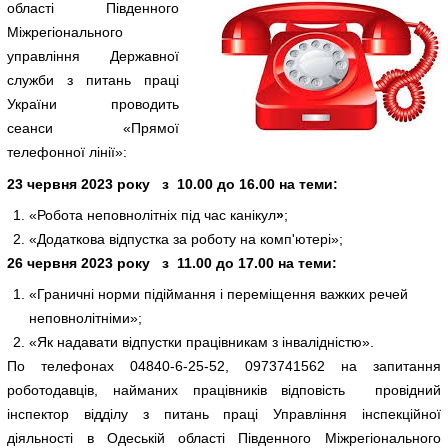
області Південного
Міжрегіонального
управління Державної
служби з питань праці
України проводить
сеанси «Прямої
телефонної лінії»:
23 червня 2023 року
з 10.00 до 16.00 на теми:
«Робота неповнолітніх під час канікул
»
;
«Додаткова відпустка за роботу на комп'ютері»;
26 червня 2023 року з 11.00 до 17.00 на теми:
«Граничні норми підіймання і переміщення важких речей
неповнолітніми»;
«Як надавати відпустки працівникам з інвалідністю».
По телефонах 04840-6-25-52, 0973741562 на запитання
роботодавців, найманих працівників відповість провідний
інспектор відділу з питань праці Управління інспекційної
діяльності в Одеській області Південного Міжрегіонального