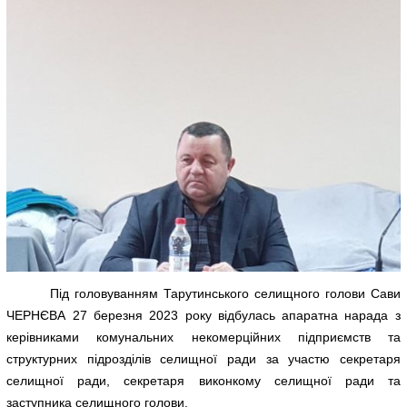
Під головуванням Тарутинського селищного голови Сави
ЧЕРНЄВА 27 березня 2023 року відбулась апаратна нарада з
керівниками комунальних некомерційних підприємств та
структурних підрозділів селищної ради за участю секретаря
селищної ради, секретаря виконкому селищної ради та
заступника селищного голови.