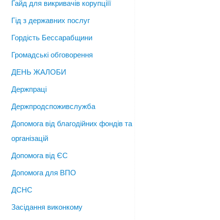
Гайд для викривачів корупціїї
Гід з державних послуг
Гордість Бессарабщини
Громадські обговорення
ДЕНЬ ЖАЛОБИ
Держпраці
Держпродспоживслужба
Допомога від благодійних фондів та
організацій
Допомога від ЄС
Допомога для ВПО
ДСНС
Засідання виконкому