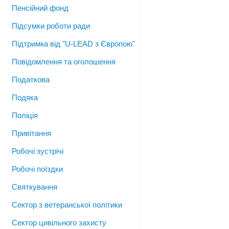
Пенсійний фонд
Підсумки роботи ради
Підтримка від "U-LEAD з Європою"
Повідомлення та оголошення
Податкова
Подяка
Поліція
Привітання
Робочі зустрічі
Робочі поїздки
Святкування
Сектор з ветеранської політики
Сектор цивільного захисту