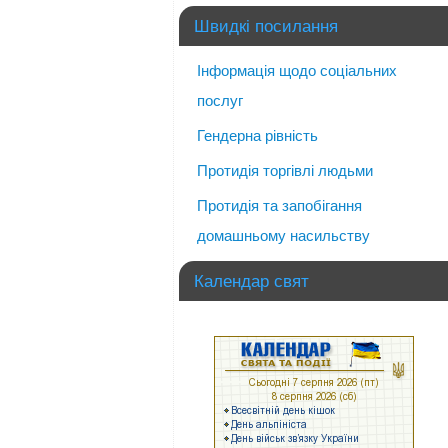
Швидкі посилання
Інформація щодо соціальних
послуг
Гендерна рівність
Протидія торгівлі людьми
Протидія та запобігання
домашньому насильству
Календар свят