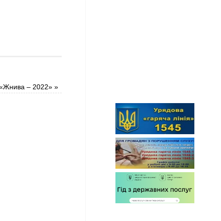
 «Жнива – 2022»
»