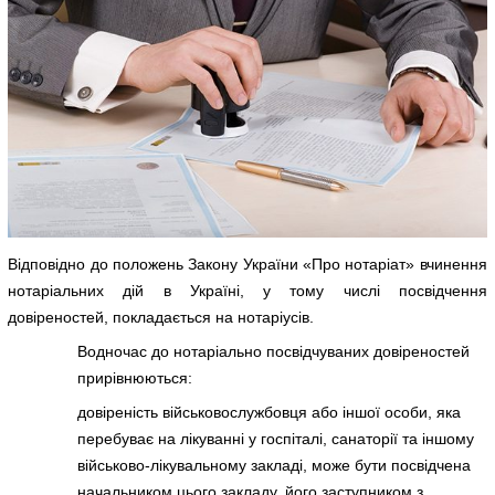
Відповідно до положень Закону України «Про нотаріат» вчинення
нотаріальних дій в Україні, у тому числі посвідчення
довіреностей, покладається на нотаріусів.
Водночас до нотаріально посвідчуваних довіреностей
прирівнюються:
довіреність військовослужбовця або іншої особи, яка
перебуває на лікуванні у госпіталі, санаторії та іншому
військово-лікувальному закладі, може бути посвідчена
начальником цього закладу, його заступником з