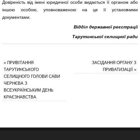
Довіреність від імені юридичної особи видається її органом або
іншою особою, уповноваженою на це її установчими
документами.
Відділ державної реєстрації
Тарутинської селищної ради
«
ПРИВІТАННЯ
ЗАСІДАННЯ ОРГАНУ З
ТАРУТИНСЬКОГО
ПРИВАТИЗАЦІЇ
»
СЕЛИЩНОГО ГОЛОВИ САВИ
ЧЕРНЄВА З
ВСЕУКРАЇНСЬКИМ ДЕНЬ
КРАЄЗНАВСТВА