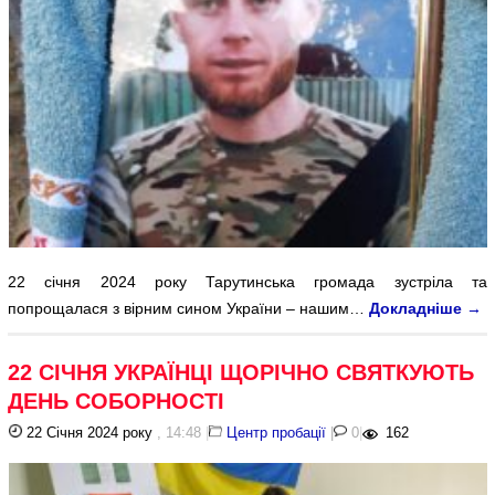
22 січня 2024 року Тарутинська громада зустріла та
попрощалася з вірним сином України – нашим…
Докладніше
→
22 СІЧНЯ УКРАЇНЦІ ЩОРІЧНО СВЯТКУЮТЬ
ДЕНЬ СОБОРНОСТІ
22 Січня 2024 року
, 14:48
|
Центр пробації
|
0
|
162