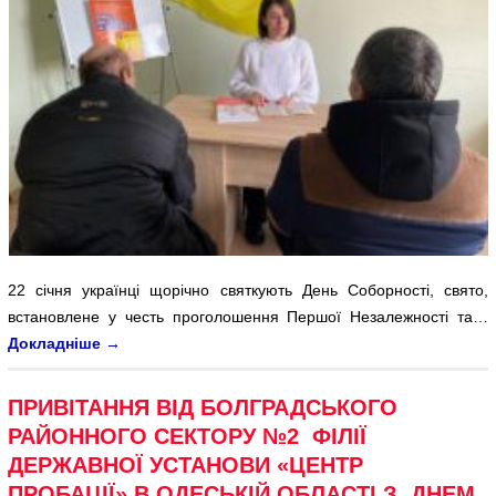
22 січня українці щорічно святкують День Соборності, свято,
встановлене у честь проголошення Першої Незалежності та…
Докладніше
→
ПРИВІТАННЯ ВІД БОЛГРАДСЬКОГО
РАЙОННОГО СЕКТОРУ №2 ФІЛІЇ
ДЕРЖАВНОЇ УСТАНОВИ «ЦЕНТР
ПРОБАЦІЇ» В ОДЕСЬКІЙ ОБЛАСТІ З ДНЕМ