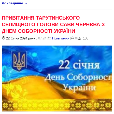
Докладніше
→
ПРИВІТАННЯ ТАРУТИНСЬКОГО
СЕЛИЩНОГО ГОЛОВИ САВИ ЧЕРНЄВА З
ДНЕМ СОБОРНОСТІ УКРАЇНИ
22 Січня 2024 року
, 07:24
|
Привітання
|
0
|
135