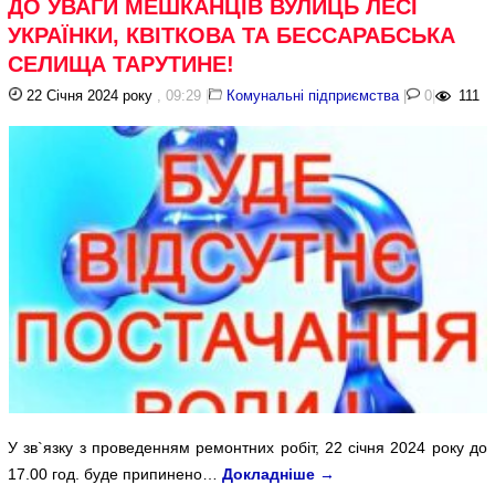
ДО УВАГИ МЕШКАНЦІВ ВУЛИЦЬ ЛЕСІ
УКРАЇНКИ, КВІТКОВА ТА БЕССАРАБСЬКА
СЕЛИЩА ТАРУТИНЕ!
22 Січня 2024 року
, 09:29
|
Комунальні підприємства
|
0
|
111
У зв`язку з проведенням ремонтних робіт, 22 січня 2024 року до
17.00 год. буде припинено…
Докладніше
→