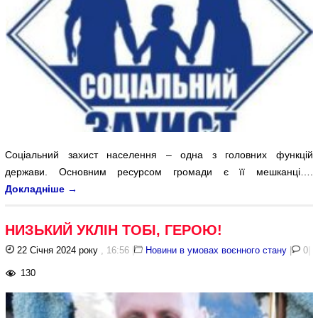
Соціальний захист населення – одна з головних функцій
держави. Основним ресурсом громади є її мешканці….
Докладніше
→
НИЗЬКИЙ УКЛІН ТОБІ, ГЕРОЮ!
22 Січня 2024 року
, 16:56
|
Новини в умовах воєнного стану
|
0
|
130