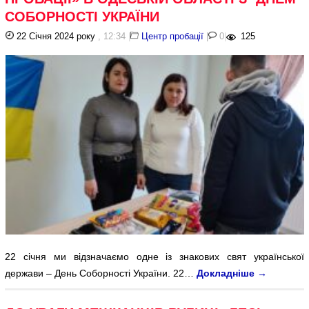
СОБОРНОСТІ УКРАЇНИ
22 Січня 2024 року
, 12:34
|
Центр пробації
|
0
|
125
22 січня ми відзначаємо одне із знакових свят української
держави – День Соборності України. 22…
Докладніше
→