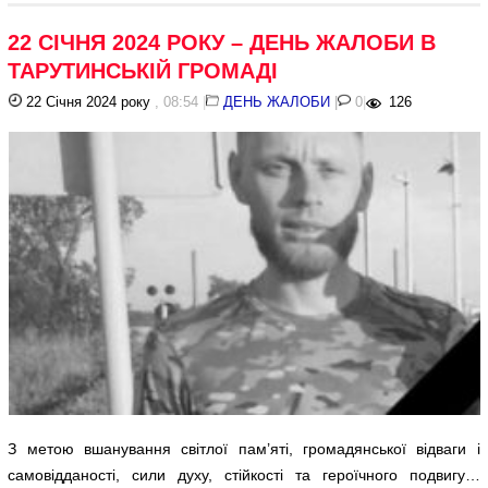
22 СІЧНЯ 2024 РОКУ – ДЕНЬ ЖАЛОБИ В
ТАРУТИНСЬКІЙ ГРОМАДІ
22 Січня 2024 року
, 08:54
|
ДЕНЬ ЖАЛОБИ
|
0
|
126
З метою вшанування світлої пам’яті, громадянської відваги і
самовідданості, сили духу, стійкості та героїчного подвигу…