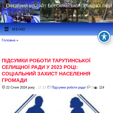
Офіційний вебсайт Бессарабської селищної ради
МЕНЮ
Головна
»
ПІДСУМКИ РОБОТИ ТАРУТИНСЬКОЇ
СЕЛИЩНОЇ РАДИ У 2023 РОЦІ:
СОЦІАЛЬНИЙ ЗАХИСТ НАСЕЛЕННЯ
ГРОМАДИ
22 Січня 2024 року
, 17:23
|
Підсумки роботи ради
|
0
|
114