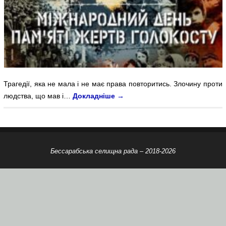
Трагедії, яка не мала і не має права повторитись. Злочину проти
людства, що мав і…
Докладніше
→
Бессарабська селищна рада – 2018-2026