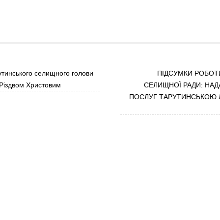
тинського селищного голови
ПІДСУМКИ РОБОТ
Різдвом Христовим
СЕЛИЩНОЇ РАДИ: НА
ПОСЛУГ ТАРУТИНСЬКОЮ Л