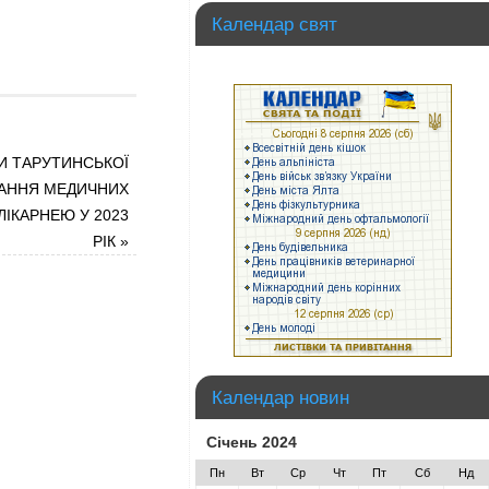
Календар свят
И ТАРУТИНСЬКОЇ
ДАННЯ МЕДИЧНИХ
ІКАРНЕЮ У 2023
РІК
»
Календар новин
Січень 2024
Пн
Вт
Ср
Чт
Пт
Сб
Нд