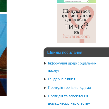
Швидкі посилання
Інформація щодо соціальних
послуг
Гендерна рівність
Протидія торгівлі людьми
Протидія та запобігання
домашньому насильству