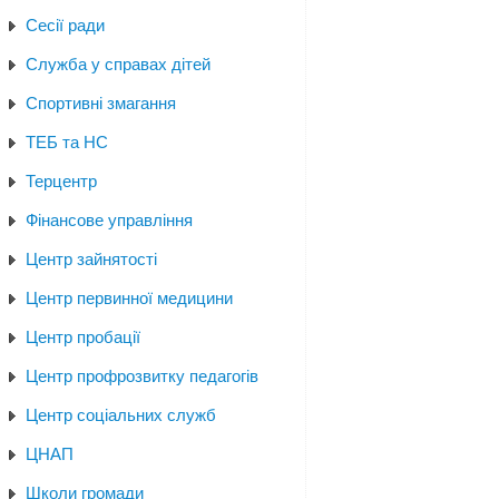
Сесії ради
Служба у справах дітей
Спортивні змагання
ТЕБ та НС
Терцентр
Фінансове управління
Центр зайнятості
Центр первинної медицини
Центр пробації
Центр профрозвитку педагогів
Центр соціальних служб
ЦНАП
Школи громади