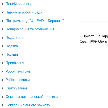
Пенсійний фонд
Підсумки роботи ради
Підтримка від "U-LEAD з Європою"
Повідомлення та оголошення
«
Привітання Тару
Податкова
Сави ЧЕРНЄВА з 
Подяка
Поліція
Привітання
Робочі зустрічі
Робочі поїздки
Святкування
Сектор з ветеранської політики
Сектор цивільного захисту